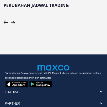
PERUBAHAN JADWAL TRADING
Nama domain ‘www.maxco.co.id’ milik PT Maxco Futures, sebuah perusahaan pialang
berjangka berlisensi penuh dan teregulasi.
TRADING
PARTNER