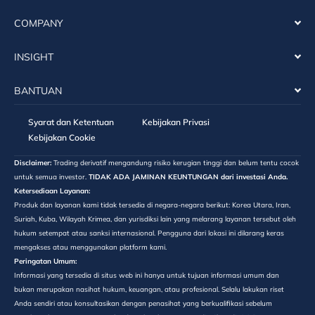
COMPANY
INSIGHT
BANTUAN
Syarat dan Ketentuan
Kebijakan Privasi
Kebijakan Cookie
Disclaimer:
Trading derivatif mengandung risiko kerugian tinggi dan belum tentu cocok
untuk semua investor.
TIDAK ADA JAMINAN KEUNTUNGAN dari investasi Anda.
Ketersediaan Layanan:
Produk dan layanan kami tidak tersedia di negara-negara berikut: Korea Utara, Iran,
Suriah, Kuba, Wilayah Krimea, dan yurisdiksi lain yang melarang layanan tersebut oleh
hukum setempat atau sanksi internasional. Pengguna dari lokasi ini dilarang keras
mengakses atau menggunakan platform kami.
Peringatan Umum:
Informasi yang tersedia di situs web ini hanya untuk tujuan informasi umum dan
bukan merupakan nasihat hukum, keuangan, atau profesional. Selalu lakukan riset
Anda sendiri atau konsultasikan dengan penasihat yang berkualifikasi sebelum