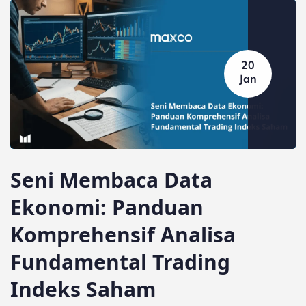
20
Jan
Seni Membaca Data
Ekonomi: Panduan
Komprehensif Analisa
Fundamental Trading
Indeks Saham