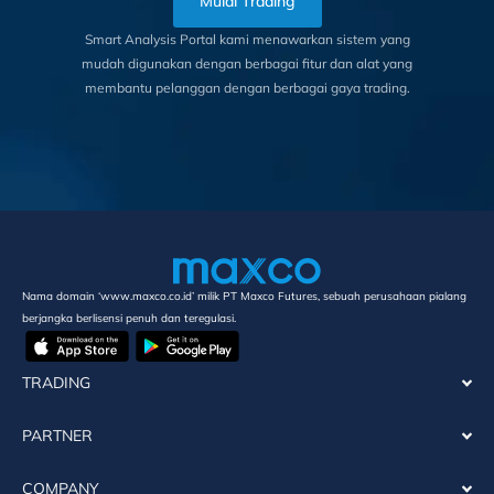
Mulai Trading
Smart Analysis Portal kami menawarkan sistem yang
mudah digunakan dengan berbagai fitur dan alat yang
membantu pelanggan dengan berbagai gaya trading.
Nama domain ‘www.maxco.co.id’ milik PT Maxco Futures, sebuah perusahaan pialang
berjangka berlisensi penuh dan teregulasi.
TRADING
PARTNER
COMPANY