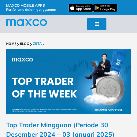
MAXCO MOBILE APPS
Portfoliomu dalam genggaman
HOME
BLOG
DETAIL
Top Trader Mingguan (Periode 30
Desember 2024 – 03 Januari 2025)