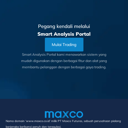
Pegang kendali melalui
Smart Analysis Portal
Mulai Trading
Smart Analysis Portal kami menawarkan sistem yang
mudah digunakan dengan berbagai fitur dan alat yang
membantu pelanggan dengan berbagai gaya trading.
Nama domain ‘www.maxco.co.id’ milik PT Maxco Futures, sebuah perusahaan pialang
berjangka berlisensi penuh dan teregulasi.