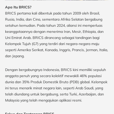
Apa Itu BRICS?
BRICS pertama kali dibentuk pada tahun 2009 oleh Brasil,
Rusia, India, dan Cina, sementara Afrika Selatan bergabung
setahun kemudian. Pada tahun 2024, aliansi ini memperluas
keanggotaannya dengan menerima Iran, Mesir, Ethiopia, dan
Uni Emirat Arab. BRICS dirancang sebagai tandingan bagi
Kelompok Tujuh (G7) yang terdiri dari negara-negara maju
seperti Amerika Serikat, Kanada, Inggris, Prancis, Jerman, Italia,
dan Jepang.
Dengan bergabungnya Indonesia, BRICS kini memiliki sepuluh
anggota penuh yang secara kolektif mewakili 46% populasi
dunia dan 35% Produk Domestik Bruto (PDB) global. Kelompok
ini terus menarik minat negara lain, seperti Arab Saudi, yang
telah diundang untuk bergabung, serta Turki, Azerbaijan, dan
Malaysia yang telah mengajukan aplikasi resmi.
Fokus dan Tantangan BRICS