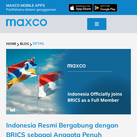
MAXCO MOBILE APPS
Portfoliomu dalam genggaman
HOME
BLOG
DETAIL
Indonesia Resmi Bergabung dengan
BRICS sebagai Anggota Penuh