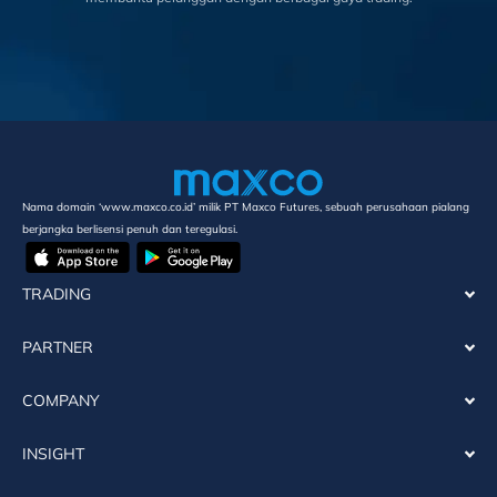
Nama domain ‘www.maxco.co.id’ milik PT Maxco Futures, sebuah perusahaan pialang
berjangka berlisensi penuh dan teregulasi.
TRADING
PARTNER
COMPANY
INSIGHT