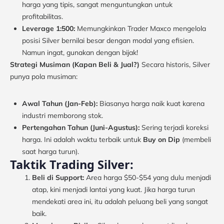
harga yang tipis, sangat menguntungkan untuk
profitabilitas.
Leverage 1:500:
Memungkinkan Trader Maxco mengelola
posisi Silver bernilai besar dengan modal yang efisien.
Namun ingat, gunakan dengan bijak!
Strategi Musiman (Kapan Beli & Jual?)
Secara historis, Silver
punya pola musiman:
Awal Tahun (Jan-Feb):
Biasanya harga naik kuat karena
industri memborong stok.
Pertengahan Tahun (Juni-Agustus):
Sering terjadi koreksi
harga. Ini adalah waktu terbaik untuk
Buy on Dip
(membeli
saat harga turun).
Taktik Trading Silver:
Beli di Support:
Area harga $50-$54 yang dulu menjadi
atap, kini menjadi lantai yang kuat. Jika harga turun
mendekati area ini, itu adalah peluang beli yang sangat
baik.