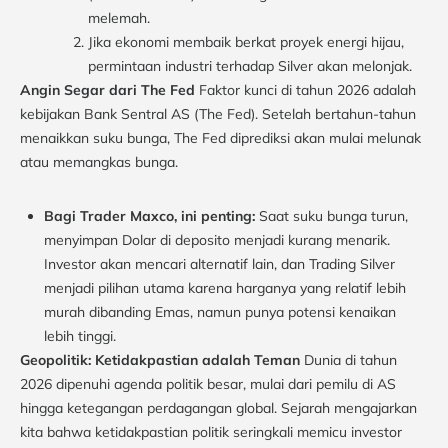
melemah.
Jika ekonomi membaik berkat proyek energi hijau,
permintaan industri terhadap Silver akan melonjak.
Angin Segar dari The Fed
Faktor kunci di tahun 2026 adalah
kebijakan Bank Sentral AS (The Fed). Setelah bertahun-tahun
menaikkan suku bunga, The Fed diprediksi akan mulai melunak
atau memangkas bunga.
Bagi Trader Maxco, ini penting:
Saat suku bunga turun,
menyimpan Dolar di deposito menjadi kurang menarik.
Investor akan mencari alternatif lain, dan Trading Silver
menjadi pilihan utama karena harganya yang relatif lebih
murah dibanding Emas, namun punya potensi kenaikan
lebih tinggi.
Geopolitik: Ketidakpastian adalah Teman
Dunia di tahun
2026 dipenuhi agenda politik besar, mulai dari pemilu di AS
hingga ketegangan perdagangan global. Sejarah mengajarkan
kita bahwa ketidakpastian politik seringkali memicu investor