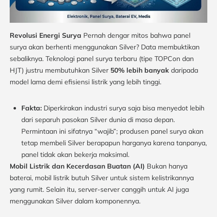
Revolusi Energi Surya
Pernah dengar mitos bahwa panel
surya akan berhenti menggunakan Silver? Data membuktikan
sebaliknya. Teknologi panel surya terbaru (tipe TOPCon dan
HJT) justru membutuhkan Silver
50% lebih banyak
daripada
model lama demi efisiensi listrik yang lebih tinggi.
Fakta:
Diperkirakan industri surya saja bisa menyedot lebih
dari separuh pasokan Silver dunia di masa depan.
Permintaan ini sifatnya “wajib”; produsen panel surya akan
tetap membeli Silver berapapun harganya karena tanpanya,
panel tidak akan bekerja maksimal.
Mobil Listrik dan Kecerdasan Buatan (AI)
Bukan hanya
baterai, mobil listrik butuh Silver untuk sistem kelistrikannya
yang rumit. Selain itu, server-server canggih untuk AI juga
menggunakan Silver dalam komponennya.