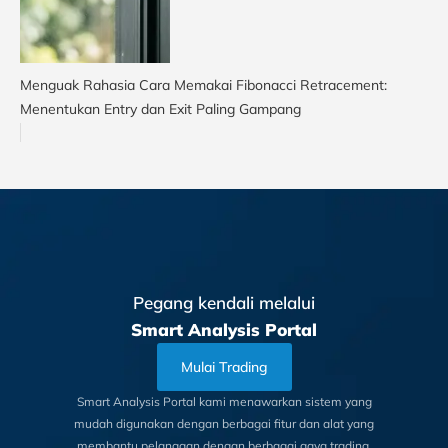
Menguak Rahasia Cara Memakai Fibonacci Retracement:
Menentukan Entry dan Exit Paling Gampang
Pegang kendali melalui
Smart Analysis Portal
Mulai Trading
Smart Analysis Portal kami menawarkan sistem yang
mudah digunakan dengan berbagai fitur dan alat yang
membantu pelanggan dengan berbagai gaya trading.