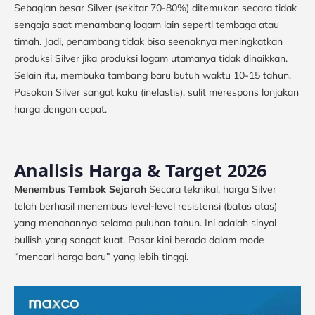
Sebagian besar Silver (sekitar 70-80%) ditemukan secara tidak
sengaja saat menambang logam lain seperti tembaga atau
timah. Jadi, penambang tidak bisa seenaknya meningkatkan
produksi Silver jika produksi logam utamanya tidak dinaikkan.
Selain itu, membuka tambang baru butuh waktu 10-15 tahun.
Pasokan Silver sangat kaku (inelastis), sulit merespons lonjakan
harga dengan cepat.
Analisis Harga & Target 2026
Menembus Tembok Sejarah
Secara teknikal, harga Silver
telah berhasil menembus level-level resistensi (batas atas)
yang menahannya selama puluhan tahun. Ini adalah sinyal
bullish yang sangat kuat. Pasar kini berada dalam mode
“mencari harga baru” yang lebih tinggi.