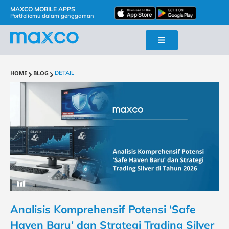
MAXCO MOBILE APPS
Portfoliomu dalam genggaman
HOME
BLOG
DETAIL
Analisis Komprehensif Potensi ‘Safe
Haven Baru’ dan Strategi Trading Silver