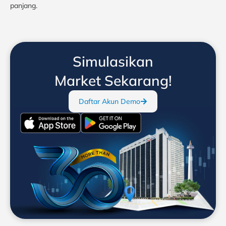
panjang.
Simulasikan
Market Sekarang!
Daftar Akun Demo