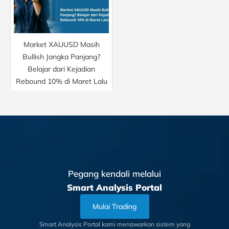
Market XAUUSD Masih
Bullish Jangka Panjang?
Belajar dari Kejadian
Rebound 10% di Maret Lalu
Pegang kendali melalui
Smart Analysis Portal
Mulai Trading
Smart Analysis Portal kami menawarkan sistem yang