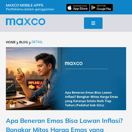
MAXCO MOBILE APPS
Portfoliomu dalam genggaman
HOME
BLOG
DETAIL
Apa Beneran Emas Bisa Lawan Inflasi?
Bongkar Mitos Harga Emas yang