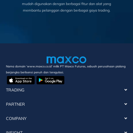
mudah digunakan dengan berbagai fitur dan alat yang
membantu pelanggan dengan berbagai gaya trading.
Nama domain ‘www.maxco.co.id’ milik PT Maxco Futures, sebuah perusahaan pialang
berjangka berlisensi penuh dan teregulasi.
TRADING
PARTNER
COMPANY
INSIGHT