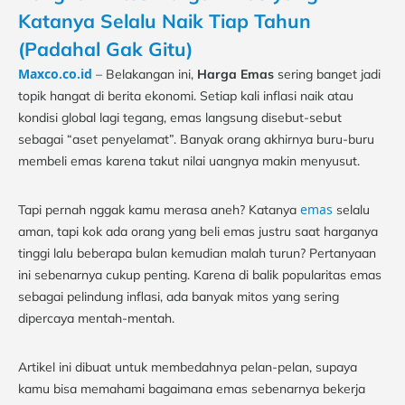
Katanya Selalu Naik Tiap Tahun
(Padahal Gak Gitu)
Maxco.co.id
– Belakangan ini,
Harga Emas
sering banget jadi
topik hangat di berita ekonomi. Setiap kali inflasi naik atau
kondisi global lagi tegang, emas langsung disebut-sebut
sebagai “aset penyelamat”. Banyak orang akhirnya buru-buru
membeli emas karena takut nilai uangnya makin menyusut.
emas
Tapi pernah nggak kamu merasa aneh? Katanya
selalu
aman, tapi kok ada orang yang beli emas justru saat harganya
tinggi lalu beberapa bulan kemudian malah turun? Pertanyaan
ini sebenarnya cukup penting. Karena di balik popularitas emas
sebagai pelindung inflasi, ada banyak mitos yang sering
dipercaya mentah-mentah.
Artikel ini dibuat untuk membedahnya pelan-pelan, supaya
kamu bisa memahami bagaimana emas sebenarnya bekerja