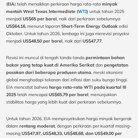
(
EIA
) telah menaikkan perkiraan harga rata-rata
minyak
WTI
mentah West Texas Intermediate (
)
untuk tahun 2025
menjadi
US$65 per barel
, naik dari perkiraan sebelumnya
US$64,16
, menurut laporan
Short-Term Energy Outlook
edisi
Oktober. Untuk tahun 2026, lembaga ini juga merevisi proyeksi
menjadi
US$48,50 per barel
, naik dari
US$47,77
.
Revisi ini muncul di tengah tanda-tanda
permintaan bahan
bakar yang tetap kuat di Amerika Serikat
dan
pengetatan
pasokan dari beberapa produsen utama
, meski ekonomi
global menghadapi tekanan dari inflasi dan suku bunga tinggi.
EIA mencatat bahwa
harga rata-rata WTI pada kuartal III
2025
telah mencapai
US$65,79 per barel
, menunjukkan
stabilitas harga yang lebih kuat dari perkiraan sebelumnya.
Untuk tahun 2026, EIA memproyeksikan harga minyak bergerak
dalam
rentang moderat
, dengan perkiraan per kuartal masing-
masing
US$47,97, US$48,33, US$48,68, dan US$49,00 per