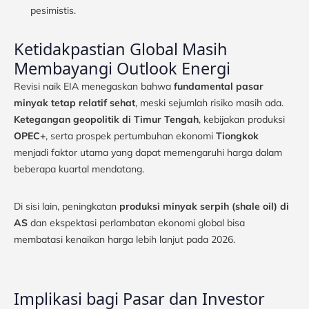
pesimistis.
Ketidakpastian Global Masih
Membayangi Outlook Energi
Revisi naik EIA menegaskan bahwa
fundamental pasar
minyak tetap relatif sehat
, meski sejumlah risiko masih ada.
Ketegangan geopolitik di Timur Tengah
, kebijakan produksi
OPEC+
, serta prospek pertumbuhan ekonomi
Tiongkok
menjadi faktor utama yang dapat memengaruhi harga dalam
beberapa kuartal mendatang.
Di sisi lain, peningkatan
produksi minyak serpih (shale oil) di
AS
dan ekspektasi perlambatan ekonomi global bisa
membatasi kenaikan harga lebih lanjut pada 2026.
Implikasi bagi Pasar dan Investor