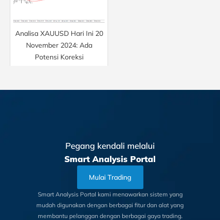
Analisa XAUUSD Hari Ini 20
November 2024: Ada
Potensi Koreksi
Pegang kendali melalui
Smart Analysis Portal
Mulai Trading
Smart Analysis Portal kami menawarkan sistem yang
mudah digunakan dengan berbagai fitur dan alat yang
membantu pelanggan dengan berbagai gaya trading.