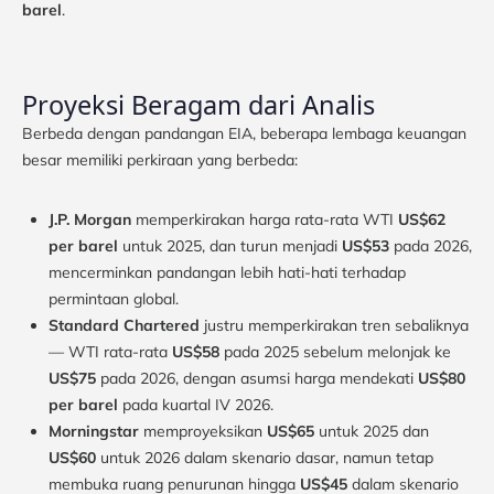
barel
.
Proyeksi Beragam dari Analis
Berbeda dengan pandangan EIA, beberapa lembaga keuangan
besar memiliki perkiraan yang berbeda:
J.P. Morgan
memperkirakan harga rata-rata WTI
US$62
per barel
untuk 2025, dan turun menjadi
US$53
pada 2026,
mencerminkan pandangan lebih hati-hati terhadap
permintaan global.
Standard Chartered
justru memperkirakan tren sebaliknya
— WTI rata-rata
US$58
pada 2025 sebelum melonjak ke
US$75
pada 2026, dengan asumsi harga mendekati
US$80
per barel
pada kuartal IV 2026.
Morningstar
memproyeksikan
US$65
untuk 2025 dan
US$60
untuk 2026 dalam skenario dasar, namun tetap
membuka ruang penurunan hingga
US$45
dalam skenario