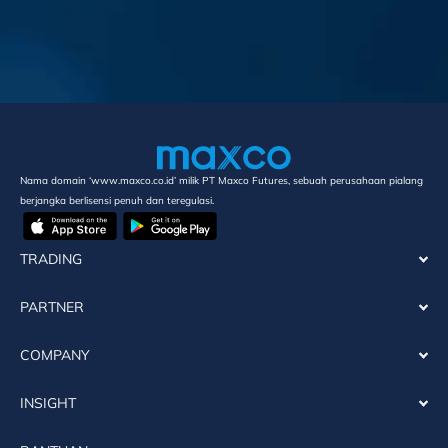
Nama domain ‘www.maxco.co.id’ milik PT Maxco Futures, sebuah perusahaan pialang
berjangka berlisensi penuh dan teregulasi.
TRADING
PARTNER
COMPANY
INSIGHT