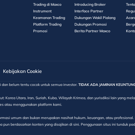
Trading di Maxco
Introducing Broker
Tent
Instrument
Interface Partner
Regu
Keamanan Trading
Dukungan Wakil Pialang
Acar
Platform Trading
Dukungan Promosi
Berg
Promosi
Berita Partner Maxco
Kont
Kebijakan Cookie
gi dan belum tentu cocok untuk semua investor.
TIDAK ADA JAMINAN KEUNTUNGAN
ut: Korea Utara, Iran, Suriah, Kuba, Wilayah Krimea, dan yurisdiksi lain yang m
kses atau menggunakan platform kami.
informasi umum dan bukan merupakan nasihat hukum, keuangan, atau profesional. S
 pun berdasarkan konten yang disajikan di sini. Penggunaan situs ini tunduk pa