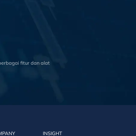
rbagai fitur dan alat
MPANY
INSIGHT