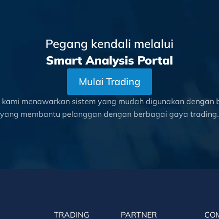
Pegang kendali melalui
Smart Analysis Portal
Mulai Trading
l kami menawarkan sistem yang mudah digunakan dengan be
yang membantu pelanggan dengan berbagai gaya trading.
TRADING
PARTNER
CO