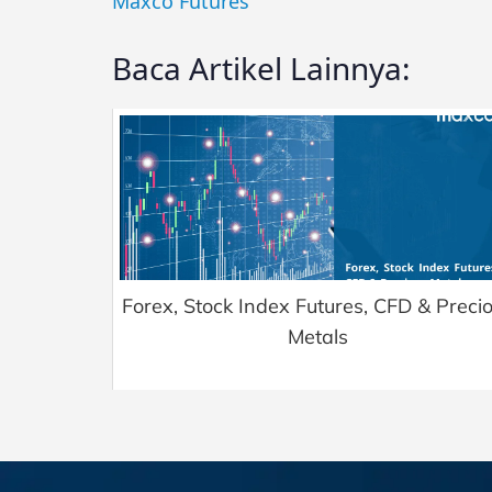
Maxco Futures
Baca Artikel Lainnya:
Forex, Stock Index Futures, CFD & Preci
Metals