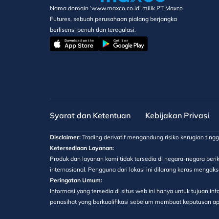
Nama domain ‘www.maxco.co.id’ milik PT Maxco
Futures, sebuah perusahaan pialang berjangka
berlisensi penuh dan teregulasi.
Syarat dan Ketentuan
Kebijakan Privasi
Disclaimer:
Trading derivatif mengandung risiko kerugian ting
Ketersediaan Layanan:
Produk dan layanan kami tidak tersedia di negara-negara berik
internasional. Pengguna dari lokasi ini dilarang keras menga
Peringatan Umum:
Informasi yang tersedia di situs web ini hanya untuk tujuan 
penasihat yang berkualifikasi sebelum membuat keputusan apa