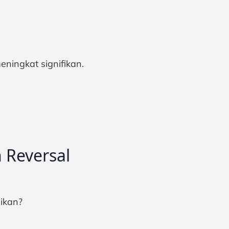
meningkat signifikan.
 Reversal
aikan?