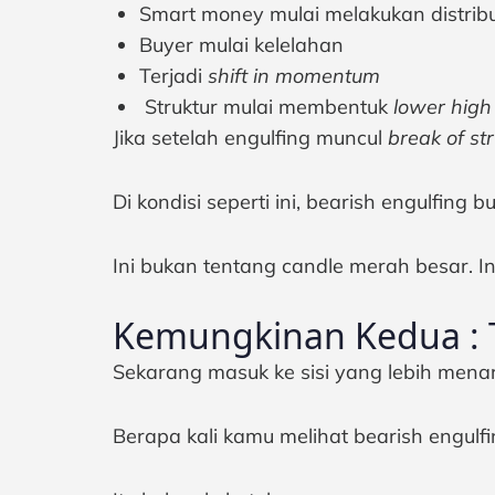
Smart money mulai melakukan distribu
Buyer mulai kelelahan
Terjadi
shift in momentum
Struktur mulai membentuk
lower high
Jika setelah engulfing muncul
break of st
Di kondisi seperti ini, bearish engulfing b
Ini bukan tentang candle merah besar. I
Kemungkinan Kedua : T
Sekarang masuk ke sisi yang lebih menar
Berapa kali kamu melihat bearish engulfi