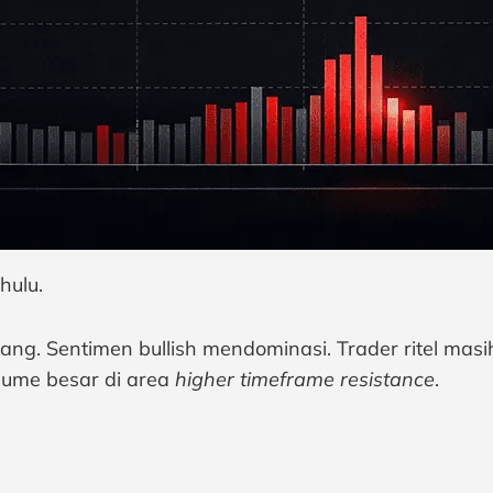
hulu.
ng. Sentimen bullish mendominasi. Trader ritel mas
lume besar di area
higher timeframe resistance
.