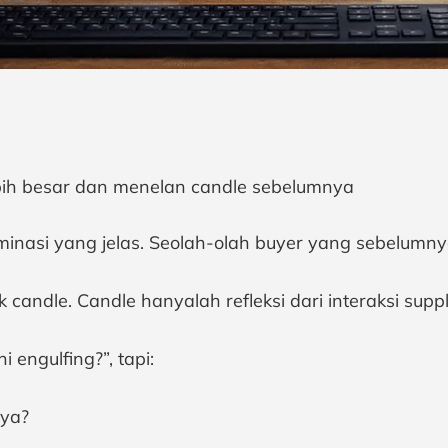
ebih besar dan menelan candle sebelumnya
ominasi yang jelas. Seolah-olah buyer yang sebelumnya
 candle. Candle hanyalah refleksi dari interaksi sup
engulfing?”, tapi:
nya?