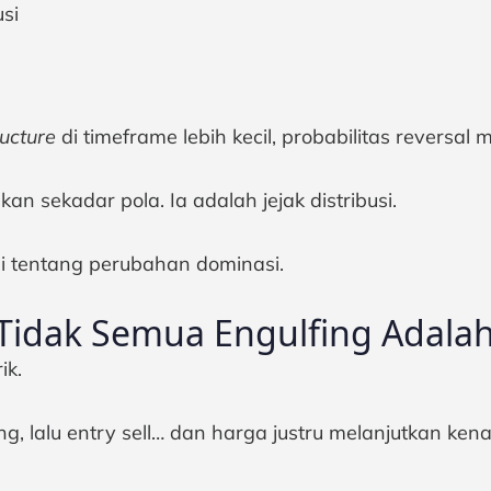
si
ructure
di timeframe lebih kecil, probabilitas reversal 
ukan sekadar pola. Ia adalah jejak distribusi.
ni tentang perubahan dominasi.
idak Semua Engulfing Adalah
ik.
ng, lalu entry sell… dan harga justru melanjutkan ken