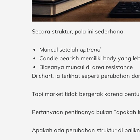
Secara struktur, pola ini sederhana:
Muncul setelah
uptrend
Candle bearish memiliki body yang l
Biasanya muncul di area resistance
Di chart, ia terlihat seperti perubahan d
Tapi market tidak bergerak karena bentuk
Pertanyaan pentingnya bukan “apakah ini 
Apakah ada perubahan struktur di balik