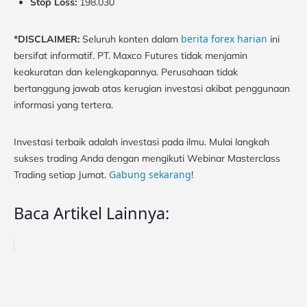
Stop Loss:
198.030
berita forex harian
*DISCLAIMER:
Seluruh konten dalam
ini
bersifat informatif. PT. Maxco Futures tidak menjamin
keakuratan dan kelengkapannya. Perusahaan tidak
bertanggung jawab atas kerugian investasi akibat penggunaan
informasi yang tertera.
Investasi terbaik adalah investasi pada ilmu. Mulai langkah
sukses trading Anda dengan mengikuti Webinar Masterclass
Gabung sekarang
Trading setiap Jumat.
!
Baca Artikel Lainnya: