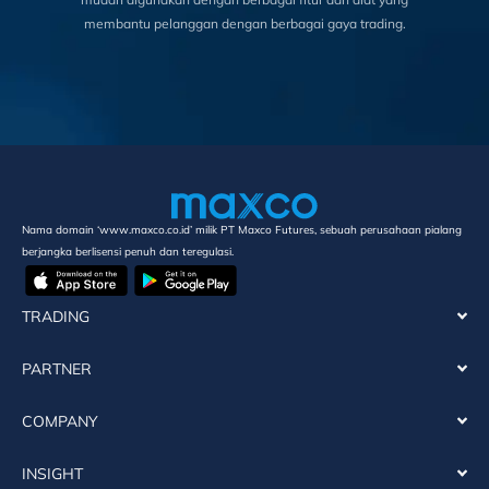
membantu pelanggan dengan berbagai gaya trading.
Nama domain ‘www.maxco.co.id’ milik PT Maxco Futures, sebuah perusahaan pialang
berjangka berlisensi penuh dan teregulasi.
TRADING
PARTNER
COMPANY
INSIGHT