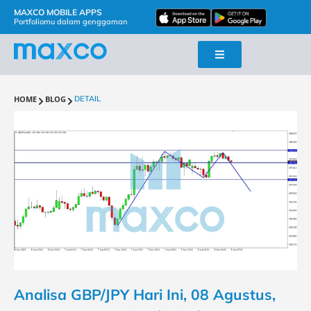
MAXCO MOBILE APPS
Portfoliomu dalam genggaman
HOME
BLOG
DETAIL
Analisa GBP/JPY Hari Ini, 08 Agustus,