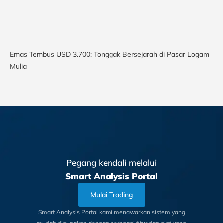
Emas Tembus USD 3.700: Tonggak Bersejarah di Pasar Logam
Mulia
Pegang kendali melalui
Smart Analysis Portal
Mulai Trading
Smart Analysis Portal kami menawarkan sistem yang
mudah digunakan dengan berbagai fitur dan alat yang