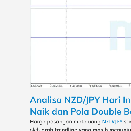
Analisa NZD/JPY Hari Ini
Naik dan Pola Double 
NZD/JPY
Harga pasangan mata uang
saa
oleh
arah trendline yang masih menunju