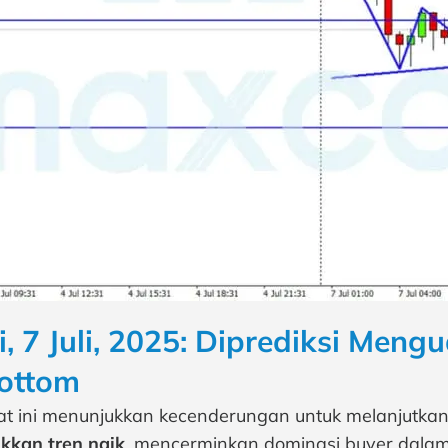
, 7 Juli, 2025: Diprediksi Meng
Bottom
t ini menunjukkan kecenderungan untuk melanjutkan 
kkan tren naik
, mencerminkan dominasi buyer dalam s