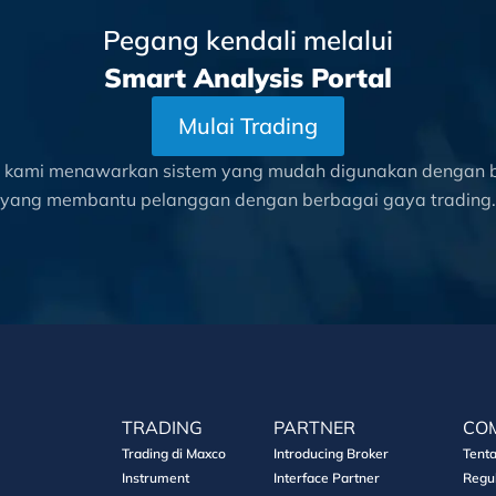
Pegang kendali melalui
Smart Analysis Portal
Mulai Trading
l kami menawarkan sistem yang mudah digunakan dengan be
yang membantu pelanggan dengan berbagai gaya trading.
TRADING
PARTNER
CO
Trading di Maxco
Introducing Broker
Tent
Instrument
Interface Partner
Regu