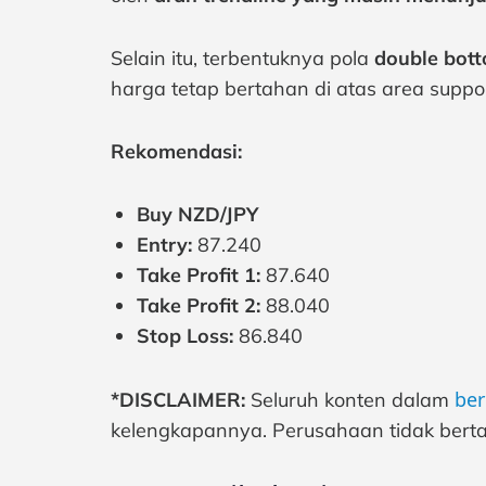
Selain itu, terbentuknya pola
double bot
harga tetap bertahan di atas area support 
Rekomendasi:
Buy NZD/JPY
Entry:
87.240
Take Profit 1:
87.640
Take Profit 2:
88.040
Stop Loss:
86.840
ber
*DISCLAIMER:
Seluruh konten dalam
kelengkapannya. Perusahaan tidak berta