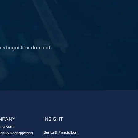
rbagai fitur dan alat
MPANY
INSIGHT
ang Kami
Berita & Pendidikan
lasi & Keanggotaan