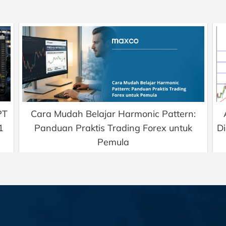
PT
Cara Mudah Belajar Harmonic Pattern:
1
Panduan Praktis Trading Forex untuk
D
Pemula