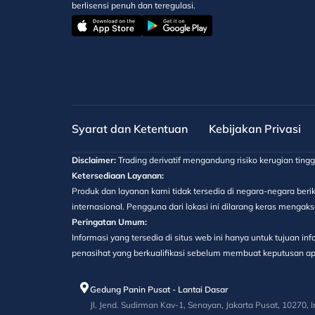
berlisensi penuh dan teregulasi.
Syarat dan Ketentuan
Kebijakan Privasi
Disclaimer:
Trading derivatif mengandung risiko kerugian ting
Ketersediaan Layanan:
Produk dan layanan kami tidak tersedia di negara-negara berik
internasional. Pengguna dari lokasi ini dilarang keras menga
Peringatan Umum:
Informasi yang tersedia di situs web ini hanya untuk tujuan 
penasihat yang berkualifikasi sebelum membuat keputusan apa
Gedung Panin Pusat - Lantai Dasar
Jl. Jend. Sudirman Kav-1, Senayan, Jakarta Pusat, 10270, 