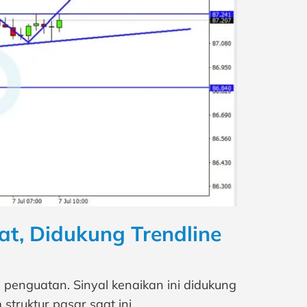
uat, Didukung Trendline
penguatan. Sinyal kenaikan ini didukung
truktur pasar saat ini.