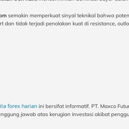
tom
semakin memperkuat sinyal teknikal bahwa potens
dan tidak terjadi penolakan kuat di resistance, outlook
ita forex harian
ini bersifat informatif. PT. Maxco Fu
nggung jawab atas kerugian investasi akibat penggu