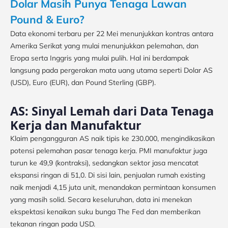
Dolar Masih Punya Tenaga Lawan
Pound & Euro?
Data ekonomi terbaru per 22 Mei menunjukkan kontras antara
Amerika Serikat yang mulai menunjukkan pelemahan, dan
Eropa serta Inggris yang mulai pulih. Hal ini berdampak
langsung pada pergerakan mata uang utama seperti Dolar AS
(USD), Euro (EUR), dan Pound Sterling (GBP).
AS: Sinyal Lemah dari Data Tenaga
Kerja dan Manufaktur
Klaim pengangguran AS naik tipis ke 230.000, mengindikasikan
potensi pelemahan pasar tenaga kerja. PMI manufaktur juga
turun ke 49,9 (kontraksi), sedangkan sektor jasa mencatat
ekspansi ringan di 51,0. Di sisi lain, penjualan rumah existing
naik menjadi 4,15 juta unit, menandakan permintaan konsumen
yang masih solid. Secara keseluruhan, data ini menekan
ekspektasi kenaikan suku bunga The Fed dan memberikan
tekanan ringan pada USD.