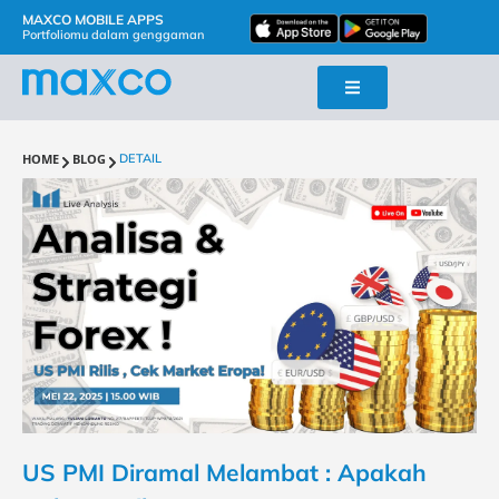
MAXCO MOBILE APPS
Portfoliomu dalam genggaman
HOME
BLOG
DETAIL
US PMI Diramal Melambat : Apakah