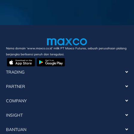
Nama domain ‘www.maxco.co.id’ milik PT Maxco Futures, sebuah perusahaan pialang
berjangka berlisensi penuh dan teregulasi.
TRADING
PARTNER
COMPANY
INSIGHT
BANTUAN