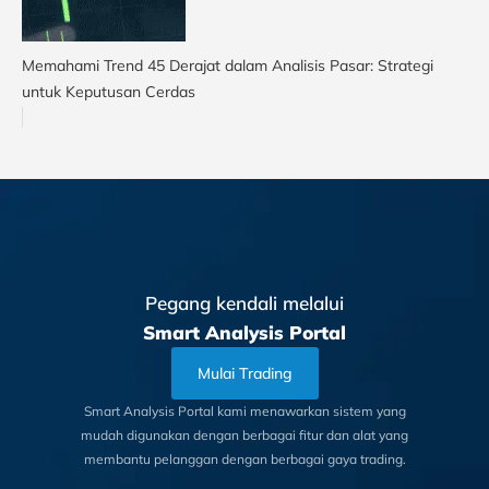
Memahami Trend 45 Derajat dalam Analisis Pasar: Strategi
untuk Keputusan Cerdas
Pegang kendali melalui
Smart Analysis Portal
Mulai Trading
Smart Analysis Portal kami menawarkan sistem yang
mudah digunakan dengan berbagai fitur dan alat yang
membantu pelanggan dengan berbagai gaya trading.