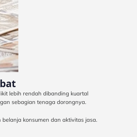
mbat
dikit lebih rendah dibanding kuartal
ngan sebagian tenaga dorongnya.
h belanja konsumen dan aktivitas jasa.