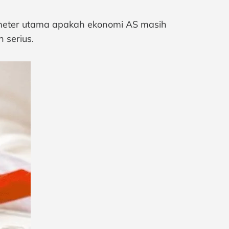
ometer utama apakah ekonomi AS masih
 serius.