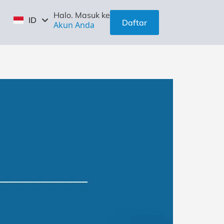
EN
Halo. Masuk ke
ID
ZH
Daftar
Akun Anda