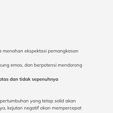
sa menahan ekspektasi pemangkasan
kung emas, dan berpotensi mendorong
rbatas dan tidak sepenuhnya
 pertumbuhan yang tetap solid akan
a, kejutan negatif akan mempercepat