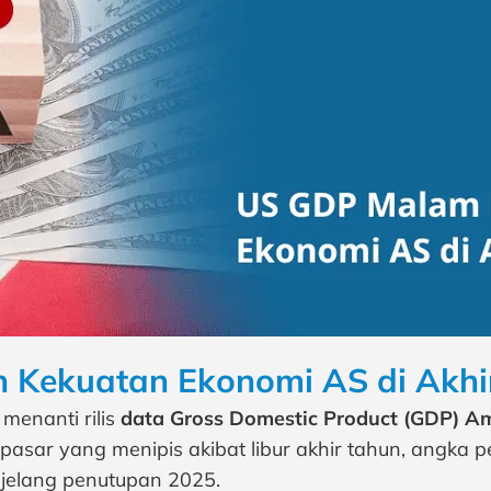
n Kekuatan Ekonomi AS di Akhi
menanti rilis
data Gross Domestic Product (GDP) Am
 pasar yang menipis akibat libur akhir tahun, angka
jelang penutupan 2025.