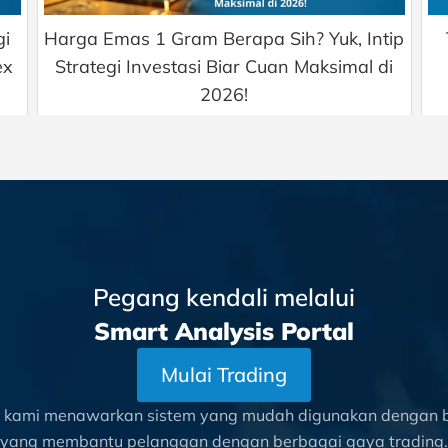
gi
Harga Emas 1 Gram Berapa Sih? Yuk, Intip
ex
Strategi Investasi Biar Cuan Maksimal di
2026!
Pegang kendali melalui
Smart Analysis Portal
Mulai Trading
l kami menawarkan sistem yang mudah digunakan dengan be
yang membantu pelanggan dengan berbagai gaya trading.