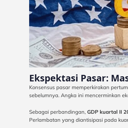
Ekspektasi Pasar: Ma
Konsensus pasar memperkirakan pertum
sebelumnya. Angka ini mencerminkan ek
Sebagai perbandingan,
GDP kuartal II 2
Perlambatan yang diantisipasi pada kuarta