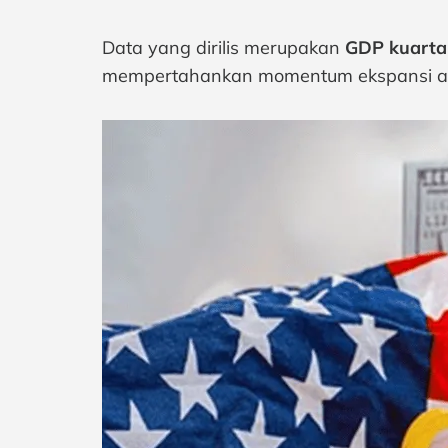
Data yang dirilis merupakan
GDP kuartal
mempertahankan momentum ekspansi atau