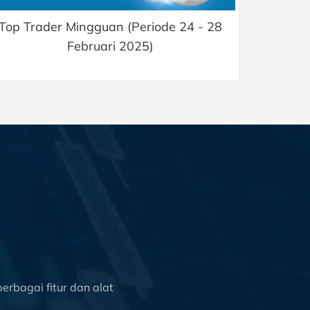
Top Trader Mingguan (Periode 24 - 28
Februari 2025)
rbagai fitur dan alat