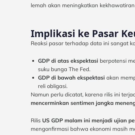
lemah akan meningkatkan kekhawatiran 
Implikasi ke Pasar K
Reaksi pasar terhadap data ini sangat ko
GDP di atas ekspektasi
berpotensi m
suku bunga The Fed.
GDP di bawah ekspektasi
akan mempe
reli obligasi.
Namun perlu dicatat, karena rilis ini terja
mencerminkan sentimen jangka menen
Rilis
US GDP malam ini menjadi ujian pen
mengonfirmasi bahwa ekonomi masih mam