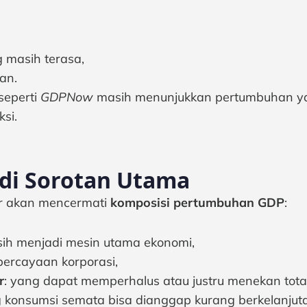
 masih terasa,
an.
seperti
GDPNow
masih menunjukkan pertumbuhan ya
si.
di Sorotan Utama
ar akan mencermati
komposisi pertumbuhan GDP
:
ih menjadi mesin utama ekonomi,
percayaan korporasi,
r
: yang dapat memperhalus atau justru menekan tot
onsumsi semata bisa dianggap kurang berkelanjutan