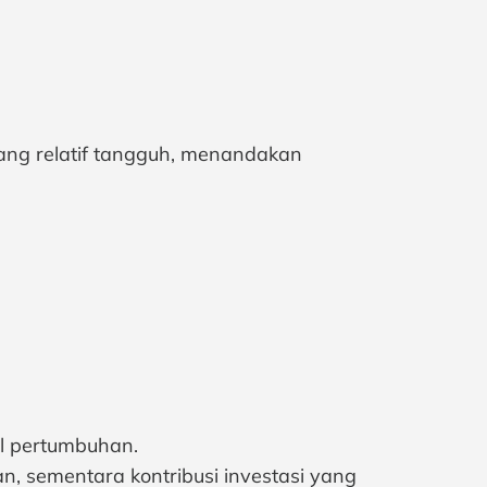
ng relatif tangguh, menandakan
al pertumbuhan.
, sementara kontribusi investasi yang