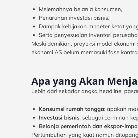
Melemahnya belanja konsumen,
Penurunan investasi bisnis,
Dampak kebijakan moneter ketat yang
Serta penyesuaian inventori perusaha
Meski demikian, proyeksi model ekonomi 
ekonomi AS belum memasuki fase kontrak
Apa yang Akan Menja
Lebih dari sekadar angka headline, pas
Konsumsi rumah tangga
: apakah mas
Investasi bisnis
: sebagai cerminan ke
Belanja pemerintah dan ekspor-impo
Pertumbuhan yang kuat namun ditopang k