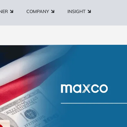
NER
COMPANY
INSIGHT