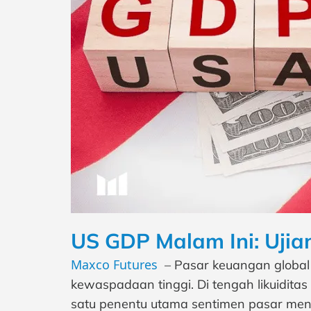
US GDP Malam Ini: Ujia
Maxco Futures
– Pasar keuangan global 
kewaspadaan tinggi. Di tengah likuiditas
satu penentu utama sentimen pasar men