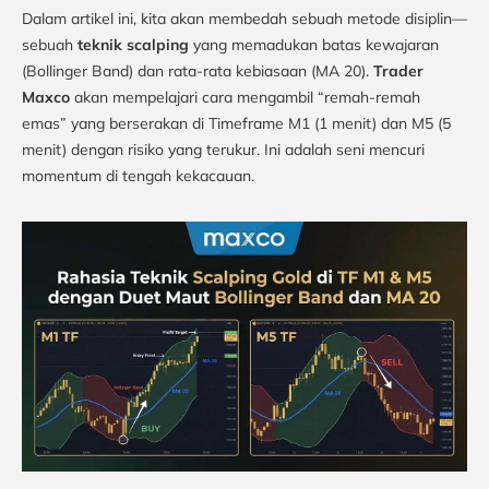
Dalam artikel ini, kita akan membedah sebuah metode disiplin—
sebuah
teknik scalping
yang memadukan batas kewajaran
(Bollinger Band) dan rata-rata kebiasaan (MA 20).
Trader
Maxco
akan mempelajari cara mengambil “remah-remah
emas” yang berserakan di Timeframe M1 (1 menit) dan M5 (5
menit) dengan risiko yang terukur. Ini adalah seni mencuri
momentum di tengah kekacauan.