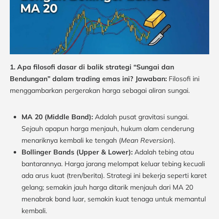
1. Apa filosofi dasar di balik strategi “Sungai dan
Bendungan” dalam trading emas ini?
Jawaban:
Filosofi ini
menggambarkan pergerakan harga sebagai aliran sungai.
MA 20 (Middle Band):
Adalah pusat gravitasi sungai.
Sejauh apapun harga menjauh, hukum alam cenderung
menariknya kembali ke tengah (
Mean Reversion
).
Bollinger Bands (Upper & Lower):
Adalah tebing atau
bantarannya. Harga jarang melompat keluar tebing kecuali
ada arus kuat (tren/berita). Strategi ini bekerja seperti karet
gelang; semakin jauh harga ditarik menjauh dari MA 20
menabrak band luar, semakin kuat tenaga untuk memantul
kembali.