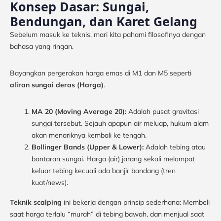
Konsep Dasar: Sungai,
Bendungan, dan Karet Gelang
Sebelum masuk ke teknis, mari kita pahami filosofinya dengan
bahasa yang ringan.
Bayangkan pergerakan harga emas di M1 dan M5 seperti
aliran sungai deras (Harga)
.
MA 20 (Moving Average 20):
Adalah pusat gravitasi
sungai tersebut. Sejauh apapun air meluap, hukum alam
akan menariknya kembali ke tengah.
Bollinger Bands (Upper & Lower):
Adalah tebing atau
bantaran sungai. Harga (air) jarang sekali melompat
keluar tebing kecuali ada banjir bandang (tren
kuat/news).
Teknik scalping
ini bekerja dengan prinsip sederhana: Membeli
saat harga terlalu “murah” di tebing bawah, dan menjual saat