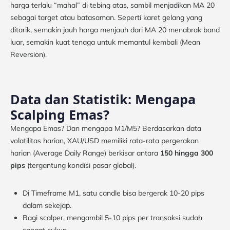
harga terlalu “mahal” di tebing atas, sambil menjadikan MA 20
sebagai target atau batasaman. Seperti karet gelang yang
ditarik, semakin jauh harga menjauh dari MA 20 menabrak band
luar, semakin kuat tenaga untuk memantul kembali (Mean
Reversion).
Data dan Statistik: Mengapa
Scalping Emas?
Mengapa Emas? Dan mengapa M1/M5? Berdasarkan data
volatilitas harian, XAU/USD memiliki rata-rata pergerakan
harian (Average Daily Range) berkisar antara
150 hingga 300
pips
(tergantung kondisi pasar global).
Di Timeframe M1, satu candle bisa bergerak 10-20 pips
dalam sekejap.
Bagi scalper, mengambil 5-10 pips per transaksi sudah