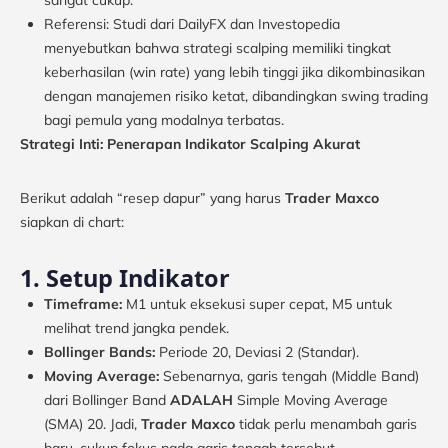
sangat cukup.
Referensi: Studi dari DailyFX dan Investopedia
menyebutkan bahwa strategi scalping memiliki tingkat
keberhasilan (win rate) yang lebih tinggi jika dikombinasikan
dengan manajemen risiko ketat, dibandingkan swing trading
bagi pemula yang modalnya terbatas.
Strategi Inti: Penerapan Indikator Scalping Akurat
Berikut adalah “resep dapur” yang harus
Trader Maxco
siapkan di chart:
1. Setup Indikator
Timeframe:
M1 untuk eksekusi super cepat, M5 untuk
melihat trend jangka pendek.
Bollinger Bands:
Periode 20, Deviasi 2 (Standar).
Moving Average:
Sebenarnya, garis tengah (Middle Band)
dari Bollinger Band
ADALAH
Simple Moving Average
(SMA) 20. Jadi,
Trader Maxco
tidak perlu menambah garis