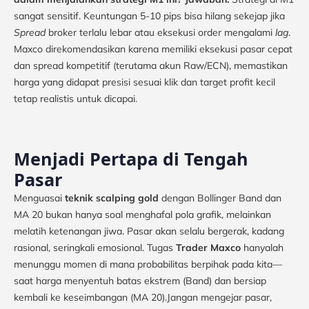
sangat sensitif. Keuntungan 5-10 pips bisa hilang sekejap jika
Spread
broker terlalu lebar atau eksekusi order mengalami
lag
.
Maxco direkomendasikan karena memiliki eksekusi pasar cepat
dan spread kompetitif (terutama akun Raw/ECN), memastikan
harga yang didapat presisi sesuai klik dan target profit kecil
tetap realistis untuk dicapai.
Menjadi Pertapa di Tengah
Pasar
Menguasai
teknik scalping gold
dengan Bollinger Band dan
MA 20 bukan hanya soal menghafal pola grafik, melainkan
melatih ketenangan jiwa. Pasar akan selalu bergerak, kadang
rasional, seringkali emosional. Tugas
Trader Maxco
hanyalah
menunggu momen di mana probabilitas berpihak pada kita—
saat harga menyentuh batas ekstrem (Band) dan bersiap
kembali ke keseimbangan (MA 20).Jangan mengejar pasar,