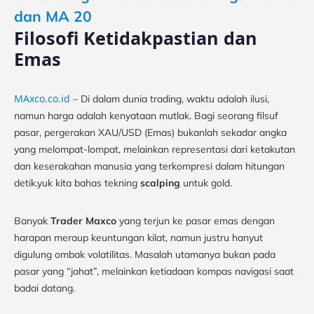
dan MA 20
Filosofi Ketidakpastian dan
Emas
MAxco.co.id
– Di dalam dunia trading, waktu adalah ilusi,
namun harga adalah kenyataan mutlak. Bagi seorang filsuf
pasar, pergerakan XAU/USD (Emas) bukanlah sekadar angka
yang melompat-lompat, melainkan representasi dari ketakutan
dan keserakahan manusia yang terkompresi dalam hitungan
detik.yuk kita bahas tekning
scalping
untuk gold.
Banyak
Trader Maxco
yang terjun ke pasar emas dengan
harapan meraup keuntungan kilat, namun justru hanyut
digulung ombak volatilitas. Masalah utamanya bukan pada
pasar yang “jahat”, melainkan ketiadaan kompas navigasi saat
badai datang.