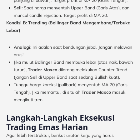
panjang di bawah). Target profit di MA 20 (Garis Tengah).
Sell:
Saat harga menyentuh Upper Band (Garis Atas), dan
muncul candle rejection. Target profit di MA 20.
Kondisi B: Trending (Bollinger Band Mengembang/Terbuka
Lebar)
Analogi:
Ini adalah saat bendungan jebol. Jangan melawan
arus!
Jika mulut Bollinger Band membuka lebar (atas naik, bawah
turun),
Trader Maxco
dilarang melakukan Counter Trend
(jangan Sell di Upper Band saat sedang Bullish kuat).
Tunggu harga koreksi (pullback) menyentuh MA 20 (Garis
Tengah). Jika memantul, di situlah
Trader Maxco
masuk
mengikuti tren.
Langkah-Langkah Eksekusi
Trading Emas Harian
Agar lebih terstruktur, berikut urutan kerja yang harus