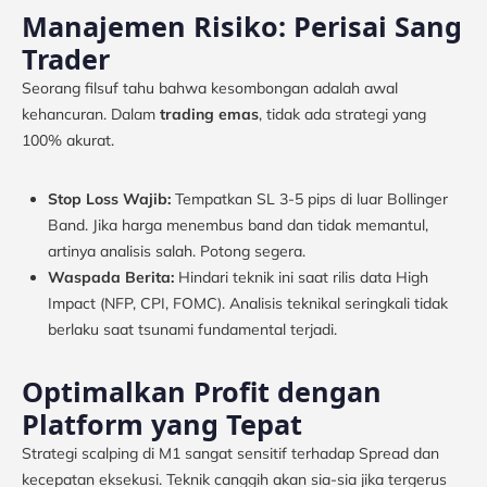
Manajemen Risiko: Perisai Sang
Trader
Seorang filsuf tahu bahwa kesombongan adalah awal
kehancuran. Dalam
trading emas
, tidak ada strategi yang
100% akurat.
Stop Loss Wajib:
Tempatkan SL 3-5 pips di luar Bollinger
Band. Jika harga menembus band dan tidak memantul,
artinya analisis salah. Potong segera.
Waspada Berita:
Hindari teknik ini saat rilis data High
Impact (NFP, CPI, FOMC). Analisis teknikal seringkali tidak
berlaku saat tsunami fundamental terjadi.
Optimalkan Profit dengan
Platform yang Tepat
Strategi scalping di M1 sangat sensitif terhadap Spread dan
kecepatan eksekusi. Teknik canggih akan sia-sia jika tergerus