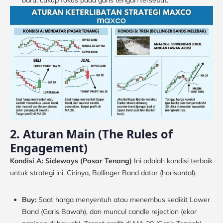
baru, cukup fokus pada garis tengah tersebut.
2. Aturan Main (The Rules of
Engagement)
Kondisi A: Sideways (Pasar Tenang)
Ini adalah kondisi terbaik
untuk strategi ini. Cirinya, Bollinger Band datar (horisontal).
Buy:
Saat harga menyentuh atau menembus sedikit Lower
Band (Garis Bawah), dan muncul candle rejection (ekor