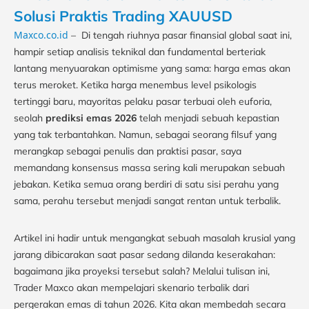
Solusi Praktis Trading XAUUSD
Maxco.co.id
– Di tengah riuhnya pasar finansial global saat ini,
hampir setiap analisis teknikal dan fundamental berteriak
lantang menyuarakan optimisme yang sama: harga emas akan
terus meroket. Ketika harga menembus level psikologis
tertinggi baru, mayoritas pelaku pasar terbuai oleh euforia,
seolah
prediksi emas 2026
telah menjadi sebuah kepastian
yang tak terbantahkan. Namun, sebagai seorang filsuf yang
merangkap sebagai penulis dan praktisi pasar, saya
memandang konsensus massa sering kali merupakan sebuah
jebakan. Ketika semua orang berdiri di satu sisi perahu yang
sama, perahu tersebut menjadi sangat rentan untuk terbalik.
Artikel ini hadir untuk mengangkat sebuah masalah krusial yang
jarang dibicarakan saat pasar sedang dilanda keserakahan:
bagaimana jika proyeksi tersebut salah? Melalui tulisan ini,
Trader Maxco akan mempelajari skenario terbalik dari
pergerakan emas di tahun 2026. Kita akan membedah secara