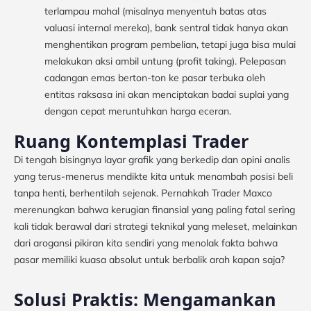
terlampau mahal (misalnya menyentuh batas atas
valuasi internal mereka), bank sentral tidak hanya akan
menghentikan program pembelian, tetapi juga bisa mulai
melakukan aksi ambil untung (profit taking). Pelepasan
cadangan emas berton-ton ke pasar terbuka oleh
entitas raksasa ini akan menciptakan badai suplai yang
dengan cepat meruntuhkan harga eceran.
Ruang Kontemplasi Trader
Di tengah bisingnya layar grafik yang berkedip dan opini analis
yang terus-menerus mendikte kita untuk menambah posisi beli
tanpa henti, berhentilah sejenak. Pernahkah Trader Maxco
merenungkan bahwa kerugian finansial yang paling fatal sering
kali tidak berawal dari strategi teknikal yang meleset, melainkan
dari arogansi pikiran kita sendiri yang menolak fakta bahwa
pasar memiliki kuasa absolut untuk berbalik arah kapan saja?
Solusi Praktis: Mengamankan