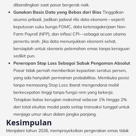
dibandingkan saat pasar bergerak naik.
Gunakan Basis Data yang Bebas dari Bias
Tinggalkan
asumsi pribadi. Jadikan jadwal rilis data ekonomi—seperti
keputusan suku bunga FOMC, data ketenagakerjaan Non-
Farm Payroll (NFP), dan inflasi CPI—sebagai acuan utama
penentu arah. Jika data menunjukkan ekonomi sehat,
bersiaplah untuk skenario pelemahan emas tanpa keraguan
sedikit pun.
Penerapan Stop Loss Sebagai Sabuk Pengaman Absolut
Pasar tidak pernah memberikan kepastian seratus persen,
yang ada hanyalah permainan probabilitas. Membuka posisi
tanpa memasang Stop Loss ibarat mengendarai mobil
berkecepatan tinggi tanpa fungsi rem yang bekerja.
Tetapkan batas kerugian maksimal sebesar 1% hingga 2%
dari total ekuitas modal pada setiap transaksi tunggal untuk
menjaga umur akun dalam jangka panjang.
Kesimpulan
Menjalani tahun 2026, memproyeksikan pergerakan emas tidak