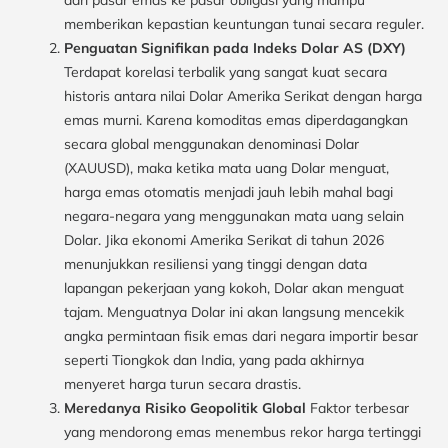
memberikan kepastian keuntungan tunai secara reguler.
Penguatan Signifikan pada Indeks Dolar AS (DXY)
Terdapat korelasi terbalik yang sangat kuat secara
historis antara nilai Dolar Amerika Serikat dengan harga
emas murni. Karena komoditas emas diperdagangkan
secara global menggunakan denominasi Dolar
(XAUUSD), maka ketika mata uang Dolar menguat,
harga emas otomatis menjadi jauh lebih mahal bagi
negara-negara yang menggunakan mata uang selain
Dolar. Jika ekonomi Amerika Serikat di tahun 2026
menunjukkan resiliensi yang tinggi dengan data
lapangan pekerjaan yang kokoh, Dolar akan menguat
tajam. Menguatnya Dolar ini akan langsung mencekik
angka permintaan fisik emas dari negara importir besar
seperti Tiongkok dan India, yang pada akhirnya
menyeret harga turun secara drastis.
Meredanya Risiko Geopolitik Global
Faktor terbesar
yang mendorong emas menembus rekor harga tertinggi