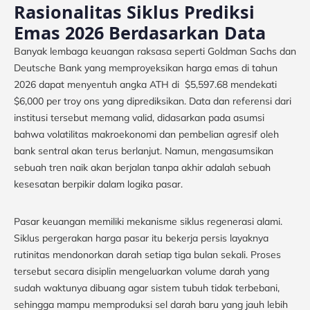
Rasionalitas Siklus Prediksi
Emas 2026 Berdasarkan Data
Banyak lembaga keuangan raksasa seperti Goldman Sachs dan
Deutsche Bank yang memproyeksikan harga emas di tahun
2026 dapat menyentuh angka ATH di $5,597.68 mendekati
$6,000 per troy ons yang diprediksikan. Data dan referensi dari
institusi tersebut memang valid, didasarkan pada asumsi
bahwa volatilitas makroekonomi dan pembelian agresif oleh
bank sentral akan terus berlanjut. Namun, mengasumsikan
sebuah tren naik akan berjalan tanpa akhir adalah sebuah
kesesatan berpikir dalam logika pasar.
Pasar keuangan memiliki mekanisme siklus regenerasi alami.
Siklus pergerakan harga pasar itu bekerja persis layaknya
rutinitas mendonorkan darah setiap tiga bulan sekali. Proses
tersebut secara disiplin mengeluarkan volume darah yang
sudah waktunya dibuang agar sistem tubuh tidak terbebani,
sehingga mampu memproduksi sel darah baru yang jauh lebih