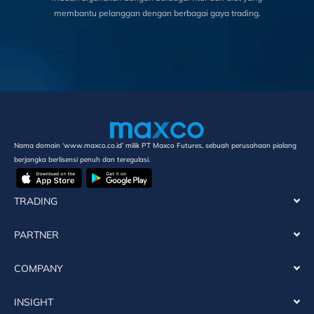
membantu pelanggan dengan berbagai gaya trading.
Nama domain ‘www.maxco.co.id’ milik PT Maxco Futures, sebuah perusahaan pialang
berjangka berlisensi penuh dan teregulasi.
TRADING
PARTNER
COMPANY
INSIGHT