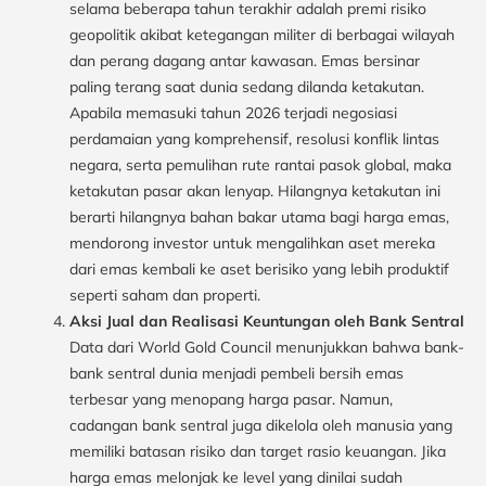
selama beberapa tahun terakhir adalah premi risiko
geopolitik akibat ketegangan militer di berbagai wilayah
dan perang dagang antar kawasan. Emas bersinar
paling terang saat dunia sedang dilanda ketakutan.
Apabila memasuki tahun 2026 terjadi negosiasi
perdamaian yang komprehensif, resolusi konflik lintas
negara, serta pemulihan rute rantai pasok global, maka
ketakutan pasar akan lenyap. Hilangnya ketakutan ini
berarti hilangnya bahan bakar utama bagi harga emas,
mendorong investor untuk mengalihkan aset mereka
dari emas kembali ke aset berisiko yang lebih produktif
seperti saham dan properti.
Aksi Jual dan Realisasi Keuntungan oleh Bank Sentral
Data dari World Gold Council menunjukkan bahwa bank-
bank sentral dunia menjadi pembeli bersih emas
terbesar yang menopang harga pasar. Namun,
cadangan bank sentral juga dikelola oleh manusia yang
memiliki batasan risiko dan target rasio keuangan. Jika
harga emas melonjak ke level yang dinilai sudah