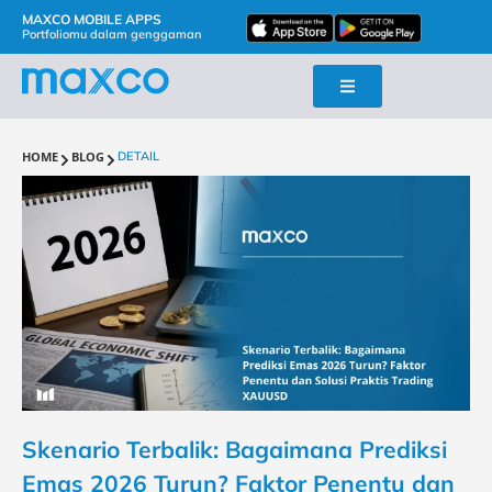
MAXCO MOBILE APPS
Portfoliomu dalam genggaman
HOME
BLOG
DETAIL
Skenario Terbalik: Bagaimana Prediksi
Emas 2026 Turun? Faktor Penentu dan