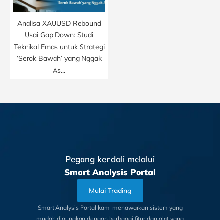
Analisa XAUUSD Rebound
Usai Gap Down: Studi
Teknikal Emas untuk Strategi
‘Serok Bawah’ yang Nggak
As...
Pegang kendali melalui
Smart Analysis Portal
Mulai Trading
Smart Analysis Portal kami menawarkan sistem yang
mudah digunakan dengan berbagai fitur dan alat yang