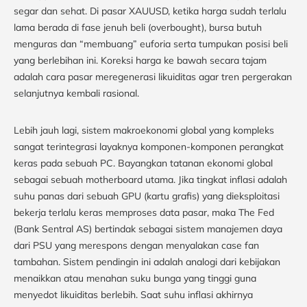
segar dan sehat. Di pasar XAUUSD, ketika harga sudah terlalu
lama berada di fase jenuh beli (overbought), bursa butuh
menguras dan “membuang” euforia serta tumpukan posisi beli
yang berlebihan ini. Koreksi harga ke bawah secara tajam
adalah cara pasar meregenerasi likuiditas agar tren pergerakan
selanjutnya kembali rasional.
Lebih jauh lagi, sistem makroekonomi global yang kompleks
sangat terintegrasi layaknya komponen-komponen perangkat
keras pada sebuah PC. Bayangkan tatanan ekonomi global
sebagai sebuah motherboard utama. Jika tingkat inflasi adalah
suhu panas dari sebuah GPU (kartu grafis) yang dieksploitasi
bekerja terlalu keras memproses data pasar, maka The Fed
(Bank Sentral AS) bertindak sebagai sistem manajemen daya
dari PSU yang merespons dengan menyalakan case fan
tambahan. Sistem pendingin ini adalah analogi dari kebijakan
menaikkan atau menahan suku bunga yang tinggi guna
menyedot likuiditas berlebih. Saat suhu inflasi akhirnya