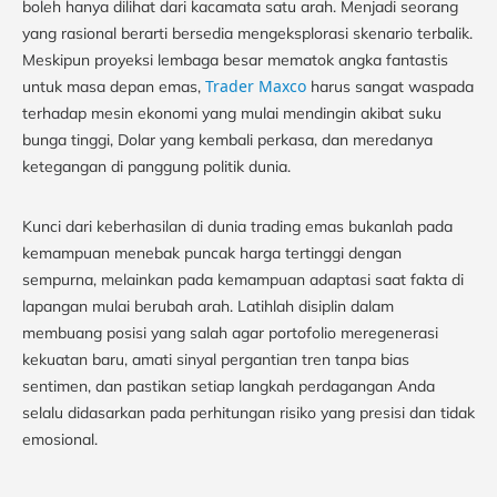
boleh hanya dilihat dari kacamata satu arah. Menjadi seorang
yang rasional berarti bersedia mengeksplorasi skenario terbalik.
Meskipun proyeksi lembaga besar mematok angka fantastis
Trader Maxco
untuk masa depan emas,
harus sangat waspada
terhadap mesin ekonomi yang mulai mendingin akibat suku
bunga tinggi, Dolar yang kembali perkasa, dan meredanya
ketegangan di panggung politik dunia.
Kunci dari keberhasilan di dunia trading emas bukanlah pada
kemampuan menebak puncak harga tertinggi dengan
sempurna, melainkan pada kemampuan adaptasi saat fakta di
lapangan mulai berubah arah. Latihlah disiplin dalam
membuang posisi yang salah agar portofolio meregenerasi
kekuatan baru, amati sinyal pergantian tren tanpa bias
sentimen, dan pastikan setiap langkah perdagangan Anda
selalu didasarkan pada perhitungan risiko yang presisi dan tidak
emosional.