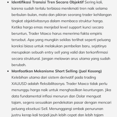
Identifikasi Transisi Tren Secara Objektif
Sering kali,
karena sudah terlalu terbiasa menikmati tren naik selama
berbulan-bulan, mata dan pikiran seorang trader kehilangan
tingkat objektivitasnya dalam membaca struktur harga.
Ketika harga emas menjebol level support kunci secara
beruntun, Trader Maxco harus menerima fakta empiris
tersebut. Apa yang mungkin sekilas terlihat seperti peluang
koreksi biasa untuk melakukan pembelian baru, sejatinya
merupakan sebuah entry sell yang valid dan terkonfirmasi
secara struktural. Jangan melawan arus utama yang sudah
berubah.
Manfaatkan Mekanisme Short Selling (Jual Kosong)
Kelebihan utama dari sistem derivatif pada trading
XAUUSD adalah fleksibilitasnya. Trader Maxco tidak perlu
menunggu harga naik untuk menghasilkan keuntungan. Jika
data fundamental inflasi menurun dan Dolar menguat
tajam, segera sesuaikan pendekatan pasar dengan mencari
peluang eksekusi Sell. Menunggangi ombak penurunan
justru kerap kali terjadi jauh lebih cepat dan lebih tajam