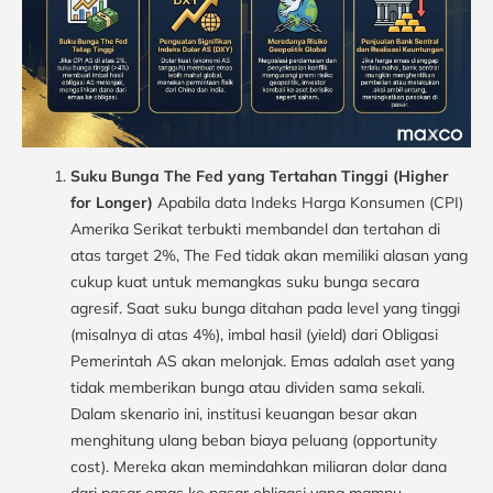
Suku Bunga The Fed yang Tertahan Tinggi (Higher
for Longer)
Apabila data Indeks Harga Konsumen (CPI)
Amerika Serikat terbukti membandel dan tertahan di
atas target 2%, The Fed tidak akan memiliki alasan yang
cukup kuat untuk memangkas suku bunga secara
agresif. Saat suku bunga ditahan pada level yang tinggi
(misalnya di atas 4%), imbal hasil (yield) dari Obligasi
Pemerintah AS akan melonjak. Emas adalah aset yang
tidak memberikan bunga atau dividen sama sekali.
Dalam skenario ini, institusi keuangan besar akan
menghitung ulang beban biaya peluang (opportunity
cost). Mereka akan memindahkan miliaran dolar dana
dari pasar emas ke pasar obligasi yang mampu