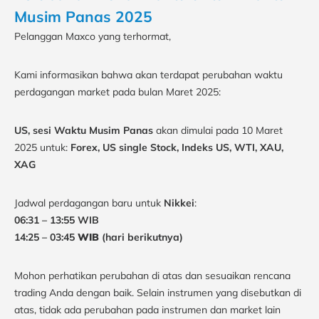
Musim Panas 2025
Pelanggan Maxco yang terhormat,
Kami informasikan bahwa akan terdapat perubahan waktu
perdagangan market pada bulan Maret 2025:
US, sesi Waktu Musim Panas
akan dimulai pada
10 Maret
2025
untuk:
Forex, US single Stock, Indeks US, WTI, XAU,
XAG
Jadwal perdagangan baru untuk
Nikkei
:
06:31 – 13:55 WIB
14:25 – 03:45
WIB
(hari berikutnya)
Mohon perhatikan perubahan di atas dan sesuaikan rencana
trading Anda dengan baik. Selain instrumen yang disebutkan di
atas, tidak ada perubahan pada instrumen dan market lain