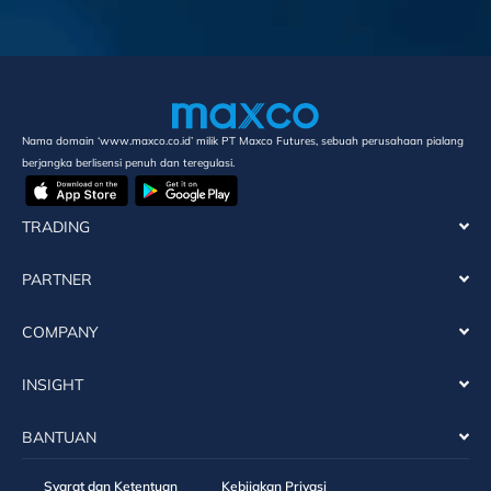
Nama domain ‘www.maxco.co.id’ milik PT Maxco Futures, sebuah perusahaan pialang
berjangka berlisensi penuh dan teregulasi.
TRADING
PARTNER
COMPANY
INSIGHT
BANTUAN
Syarat dan Ketentuan
Kebijakan Privasi