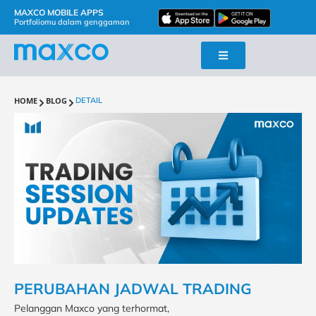
MAXCO MOBILE APPS
Portfoliomu dalam genggaman
HOME
BLOG
DETAIL
PERUBAHAN JADWAL TRADING
Pelanggan Maxco yang terhormat,