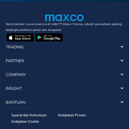
Nama domain ‘www.maxco.co.id’ milik PT Maxco Futures, sebuah perusahaan pialang
berjangka berlisensi penuh dan teregulasi.
TRADING
PARTNER
COMPANY
INSIGHT
BANTUAN
Syarat dan Ketentuan
Kebijakan Privasi
Kebijakan Cookie