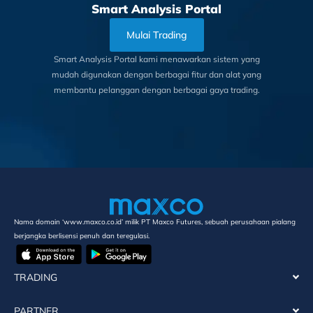
Smart Analysis Portal
Mulai Trading
Smart Analysis Portal kami menawarkan sistem yang
mudah digunakan dengan berbagai fitur dan alat yang
membantu pelanggan dengan berbagai gaya trading.
Nama domain ‘www.maxco.co.id’ milik PT Maxco Futures, sebuah perusahaan pialang
berjangka berlisensi penuh dan teregulasi.
TRADING
PARTNER