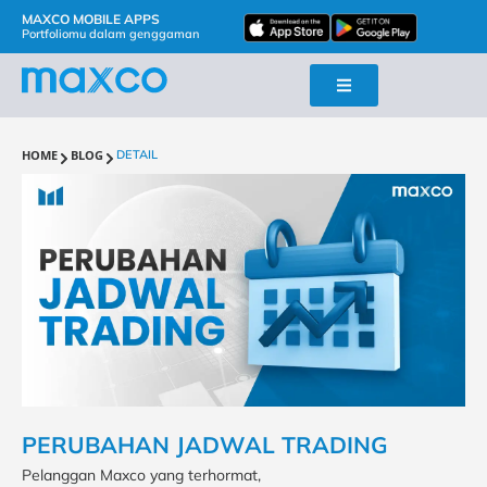
MAXCO MOBILE APPS
Portfoliomu dalam genggaman
HOME
BLOG
DETAIL
PERUBAHAN JADWAL TRADING
Pelanggan Maxco yang terhormat,