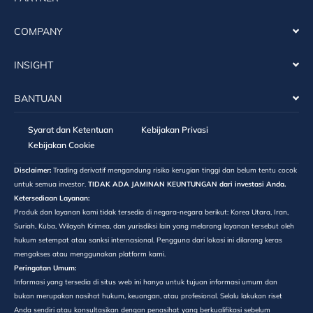
COMPANY
INSIGHT
BANTUAN
Syarat dan Ketentuan
Kebijakan Privasi
Kebijakan Cookie
Disclaimer:
Trading derivatif mengandung risiko kerugian tinggi dan belum tentu cocok
untuk semua investor.
TIDAK ADA JAMINAN KEUNTUNGAN dari investasi Anda.
Ketersediaan Layanan:
Produk dan layanan kami tidak tersedia di negara-negara berikut: Korea Utara, Iran,
Suriah, Kuba, Wilayah Krimea, dan yurisdiksi lain yang melarang layanan tersebut oleh
hukum setempat atau sanksi internasional. Pengguna dari lokasi ini dilarang keras
mengakses atau menggunakan platform kami.
Peringatan Umum:
Informasi yang tersedia di situs web ini hanya untuk tujuan informasi umum dan
bukan merupakan nasihat hukum, keuangan, atau profesional. Selalu lakukan riset
Anda sendiri atau konsultasikan dengan penasihat yang berkualifikasi sebelum