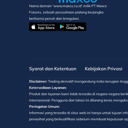
Nama domain ‘www.maxco.co.id’ milik PT Maxco
Futures, sebuah perusahaan pialang berjangka
berlisensi penuh dan teregulasi.
Syarat dan Ketentuan
Kebijakan Privasi
Disclaimer:
Trading derivatif mengandung risiko kerugian ting
Ketersediaan Layanan:
Produk dan layanan kami tidak tersedia di negara-negara berik
internasional. Pengguna dari lokasi ini dilarang keras menga
Peringatan Umum:
Informasi yang tersedia di situs web ini hanya untuk tujuan 
penasihat yang berkualifikasi sebelum membuat keputusan apa