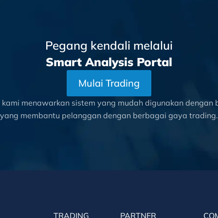
Pegang kendali melalui
Smart Analysis Portal
Mulai Trading
l kami menawarkan sistem yang mudah digunakan dengan be
yang membantu pelanggan dengan berbagai gaya trading.
TRADING
PARTNER
CO