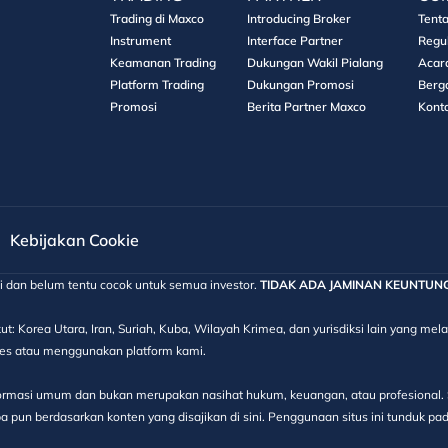
Trading di Maxco
Introducing Broker
Tent
Instrument
Interface Partner
Regu
Keamanan Trading
Dukungan Wakil Pialang
Acar
Platform Trading
Dukungan Promosi
Berg
Promosi
Berita Partner Maxco
Kont
Kebijakan Cookie
gi dan belum tentu cocok untuk semua investor.
TIDAK ADA JAMINAN KEUNTUNGAN
ut: Korea Utara, Iran, Suriah, Kuba, Wilayah Krimea, dan yurisdiksi lain yang m
kses atau menggunakan platform kami.
informasi umum dan bukan merupakan nasihat hukum, keuangan, atau profesional. S
 pun berdasarkan konten yang disajikan di sini. Penggunaan situs ini tunduk pa