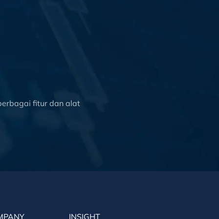
rbagai fitur dan alat
MPANY
INSIGHT