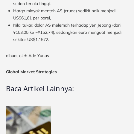
sudah terlalu tinggi.
Harga minyak mentah AS (crude) sedikit naik menjadi
US$61,61 per barel,
Nilai tukar: dolar AS melemah terhadap yen Jepang (dari
¥153,05 ke ~¥152,74), sedangkan euro menguat menjadi
sekitar US$1,1572.
dibuat oleh Ade Yunus
Global Market Strategies
Baca Artikel Lainnya: