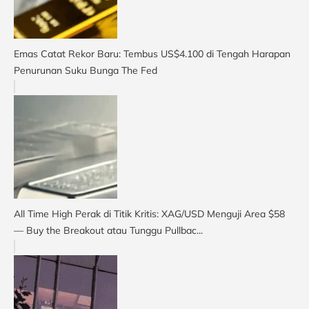
Emas Catat Rekor Baru: Tembus US$4.100 di Tengah Harapan
Penurunan Suku Bunga The Fed
All Time High Perak di Titik Kritis: XAG/USD Menguji Area $58
— Buy the Breakout atau Tunggu Pullbac...