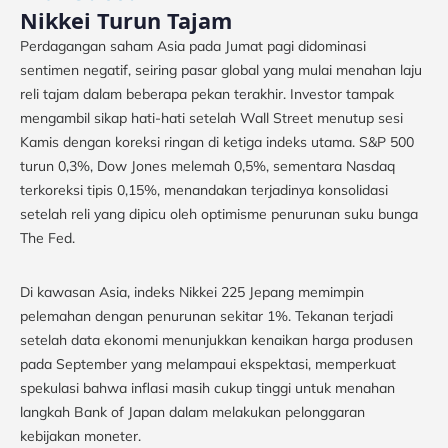
Nikkei Turun Tajam
Perdagangan saham Asia pada Jumat pagi didominasi
sentimen negatif, seiring pasar global yang mulai menahan laju
reli tajam dalam beberapa pekan terakhir. Investor tampak
mengambil sikap hati-hati setelah Wall Street menutup sesi
Kamis dengan koreksi ringan di ketiga indeks utama. S&P 500
turun 0,3%, Dow Jones melemah 0,5%, sementara Nasdaq
terkoreksi tipis 0,15%, menandakan terjadinya konsolidasi
setelah reli yang dipicu oleh optimisme penurunan suku bunga
The Fed.
Di kawasan Asia, indeks Nikkei 225 Jepang memimpin
pelemahan dengan penurunan sekitar 1%. Tekanan terjadi
setelah data ekonomi menunjukkan kenaikan harga produsen
pada September yang melampaui ekspektasi, memperkuat
spekulasi bahwa inflasi masih cukup tinggi untuk menahan
langkah Bank of Japan dalam melakukan pelonggaran
kebijakan moneter.