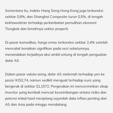
Sementara itu, indeks Hang Seng Hong Kong juga terkoreksi
sekitar 0,8%, dan Shanghai Composite turun 0,5%, di tengah
kekhawatiran terhadap perlambatan pemulihan ekonomi
Tiongkok dan lemahnya sektor properti.
Di pasar komoditas, harga emas terkoreksi sekitar 2,4% setelah
mencatat kenaikan signifikan pada sesi sebelumnya,
menandakan terjadinya aksi ambil untung di tengah penguatan
dolar AS.
Dalam pasar valuta asing, dolar AS melemah terhadap yen ke
posisi ¥152,74, namun sedikit menguat terhadap euro yang
bergerak di sekitar $1,1572. Pergerakan ini mencerminkan sikap
investor yang kembali mencari keseimbangan antara risiko dan
potensi imbal hasil menjelang sejumlah data inflasi penting dari
AS dan Asia pada minggu mendatang.