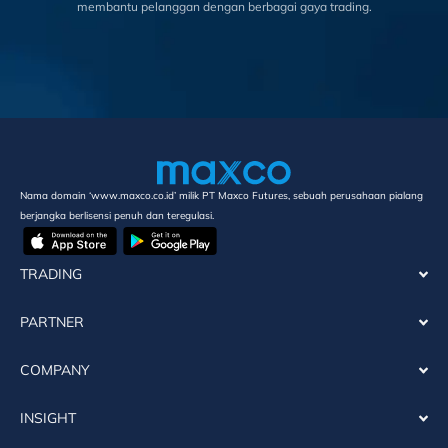
membantu pelanggan dengan berbagai gaya trading.
Nama domain ‘www.maxco.co.id’ milik PT Maxco Futures, sebuah perusahaan pialang
berjangka berlisensi penuh dan teregulasi.
TRADING
PARTNER
COMPANY
INSIGHT