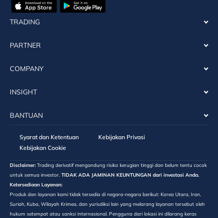
TRADING
PARTNER
COMPANY
INSIGHT
BANTUAN
Syarat dan Ketentuan
Kebijakan Privasi
Kebijakan Cookie
Disclaimer:
Trading derivatif mengandung risiko kerugian tinggi dan belum tentu cocok
untuk semua investor.
TIDAK ADA JAMINAN KEUNTUNGAN dari investasi Anda.
Ketersediaan Layanan:
Produk dan layanan kami tidak tersedia di negara-negara berikut: Korea Utara, Iran,
Suriah, Kuba, Wilayah Krimea, dan yurisdiksi lain yang melarang layanan tersebut oleh
hukum setempat atau sanksi internasional. Pengguna dari lokasi ini dilarang keras