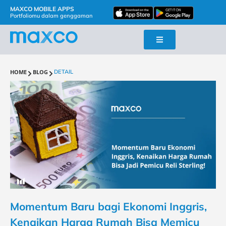
MAXCO MOBILE APPS
Portfoliomu dalam genggaman
HOME
BLOG
DETAIL
Momentum Baru bagi Ekonomi Inggris,
Kenaikan Harga Rumah Bisa Memicu