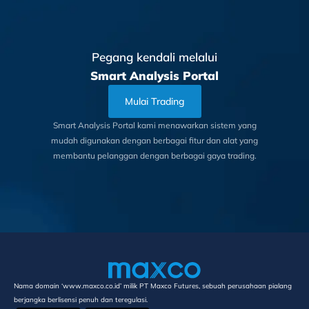
Pegang kendali melalui
Smart Analysis Portal
Mulai Trading
Smart Analysis Portal kami menawarkan sistem yang
mudah digunakan dengan berbagai fitur dan alat yang
membantu pelanggan dengan berbagai gaya trading.
Nama domain ‘www.maxco.co.id’ milik PT Maxco Futures, sebuah perusahaan pialang
berjangka berlisensi penuh dan teregulasi.