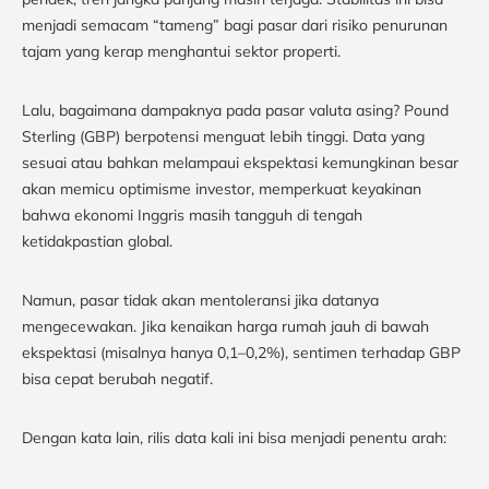
menjadi semacam “tameng” bagi pasar dari risiko penurunan
tajam yang kerap menghantui sektor properti.
Lalu, bagaimana dampaknya pada pasar valuta asing? Pound
Sterling (GBP) berpotensi menguat lebih tinggi. Data yang
sesuai atau bahkan melampaui ekspektasi kemungkinan besar
akan memicu optimisme investor, memperkuat keyakinan
bahwa ekonomi Inggris masih tangguh di tengah
ketidakpastian global.
Namun, pasar tidak akan mentoleransi jika datanya
mengecewakan. Jika kenaikan harga rumah jauh di bawah
ekspektasi (misalnya hanya 0,1–0,2%), sentimen terhadap GBP
bisa cepat berubah negatif.
Dengan kata lain, rilis data kali ini bisa menjadi penentu arah: