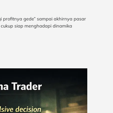
gi profitnya gede” sampai akhirnya pasar
um cukup siap menghadapi dinamika