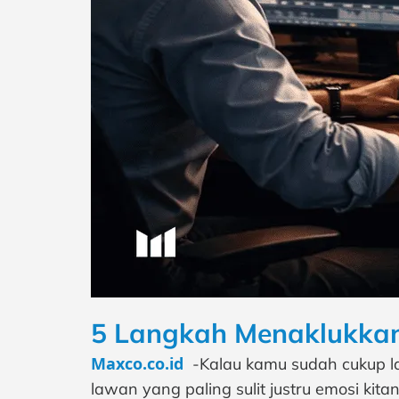
5 Langkah Menaklukkan 
Maxco.co.id
-Kalau kamu sudah cukup l
lawan yang paling sulit justru emosi ki