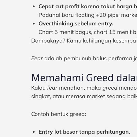
Cepat cut profit karena takut harga b
Padahal baru floating +20 pips, marke
Overthinking sebelum entry.
Chart 5 menit bagus, chart 15 menit 
Dampaknya? Kamu kehilangan kesempatan 
Fear
adalah pembunuh halus performa j
Memahami Greed dala
Kalau
fear
menahan, maka
greed
mendoro
singkat, atau merasa market sedang bai
Contoh bentuk greed:
Entry lot besar tanpa perhitungan.