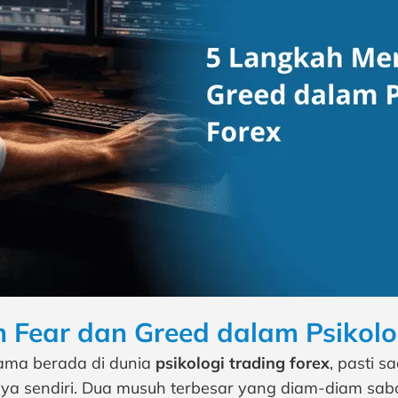
Fear dan Greed dalam Psikolog
ama berada di dunia
psikologi trading forex
, pasti s
tanya sendiri. Dua musuh terbesar yang diam-diam sa