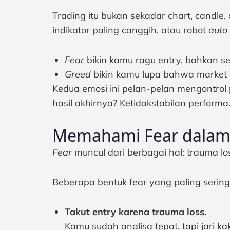
Trading itu bukan sekadar chart, candle
indikator paling canggih, atau robot
auto
Fear
bikin kamu ragu entry, bahkan se
Greed
bikin kamu lupa bahwa market it
Kedua emosi ini pelan-pelan mengontrol psi
hasil akhirnya? Ketidakstabilan performa
Memahami Fear dalam P
Fear
muncul dari berbagai hal: trauma l
Beberapa bentuk fear yang paling sering
Takut entry karena trauma loss.
Kamu sudah analisa tepat, tapi jari kak