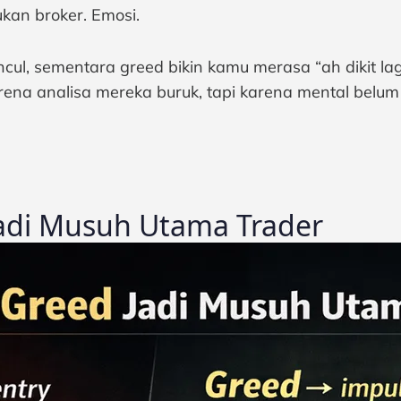
ukan broker. Emosi.
ncul, sementara greed bikin kamu merasa “ah dikit la
arena analisa mereka buruk, tapi karena mental bel
adi Musuh Utama Trader