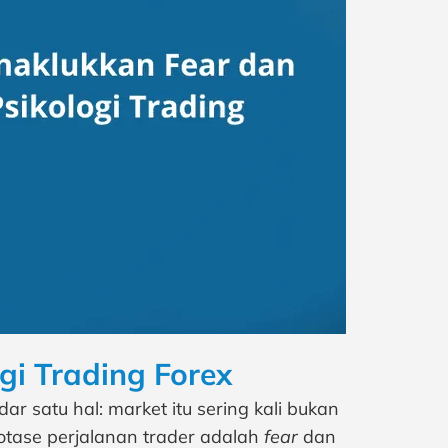
i Trading Forex
adar satu hal: market itu sering kali bukan
botase perjalanan trader adalah
fear
dan