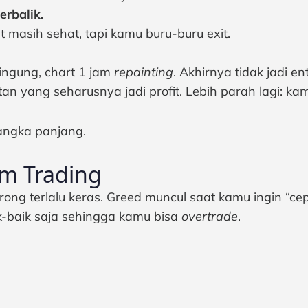
erbalik.
t masih sehat, tapi kamu buru-buru exit.
bingung, chart 1 jam
repainting
. Akhirnya tidak jadi ent
yang seharusnya jadi profit. Lebih parah lagi: kamu
angka panjang.
m Trading
ng terlalu keras. Greed muncul saat kamu ingin “cep
k-baik saja sehingga kamu bisa
overtrade
.