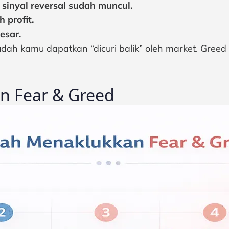
sinyal reversal sudah muncul.
 profit.
esar.
udah kamu dapatkan “dicuri balik” oleh market. Gree
n Fear & Greed