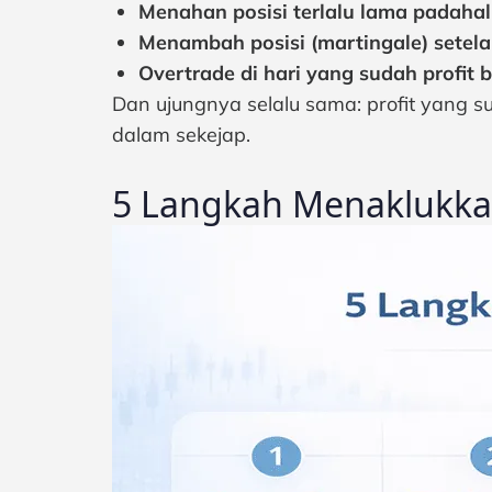
Menahan posisi terlalu lama padahal 
Menambah posisi (martingale) setelah
Overtrade di hari yang sudah profit b
Dan ujungnya selalu sama: profit yang s
dalam sekejap.
5 Langkah Menaklukka