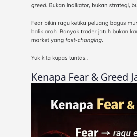
greed
. Bukan indikator, bukan strategi, b
Fear bikin ragu ketika peluang bagus mu
balik arah. Banyak trader jatuh bukan k
market yang
fast-changing
.
Yuk kita kupas tuntas..
Kenapa Fear & Greed J