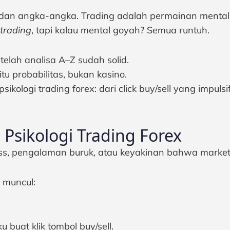
, dan angka-angka. Trading adalah permainan mental.
 trading
, tapi kalau mental goyah? Semua runtuh.
telah analisa A–Z sudah solid.
u probabilitas, bukan kasino.
kologi trading forex: dari click buy/sell yang impulsif
.
sikologi Trading Forex
oss, pengalaman buruk, atau keyakinan bahwa market 
 muncul:
u buat klik tombol buy/sell.