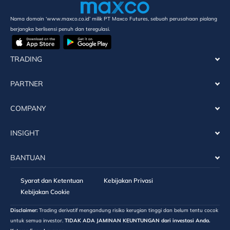
Nama domain ‘www.maxco.co.id’ milik PT Maxco Futures, sebuah perusahaan pialang
berjangka berlisensi penuh dan teregulasi.
TRADING
PARTNER
COMPANY
INSIGHT
BANTUAN
Syarat dan Ketentuan
Kebijakan Privasi
Kebijakan Cookie
Disclaimer:
Trading derivatif mengandung risiko kerugian tinggi dan belum tentu cocok
untuk semua investor.
TIDAK ADA JAMINAN KEUNTUNGAN dari investasi Anda.