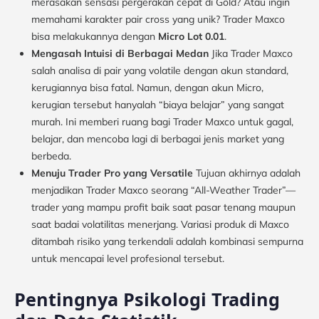
merasakan sensasi pergerakan cepat di Gold? Atau ingin
memahami karakter pair cross yang unik? Trader Maxco
bisa melakukannya dengan
Micro Lot 0.01
.
Mengasah Intuisi di Berbagai Medan
Jika Trader Maxco
salah analisa di pair yang volatile dengan akun standard,
kerugiannya bisa fatal. Namun, dengan akun Micro,
kerugian tersebut hanyalah “biaya belajar” yang sangat
murah. Ini memberi ruang bagi Trader Maxco untuk gagal,
belajar, dan mencoba lagi di berbagai jenis market yang
berbeda.
Menuju Trader Pro yang Versatile
Tujuan akhirnya adalah
menjadikan Trader Maxco seorang “All-Weather Trader”—
trader yang mampu profit baik saat pasar tenang maupun
saat badai volatilitas menerjang. Variasi produk di Maxco
ditambah risiko yang terkendali adalah kombinasi sempurna
untuk mencapai level profesional tersebut.
Pentingnya Psikologi Trading