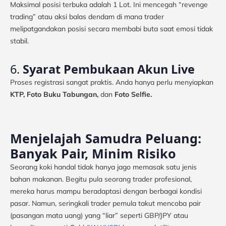
Maksimal posisi terbuka adalah 1 Lot. Ini mencegah “revenge
trading” atau aksi balas dendam di mana trader
melipatgandakan posisi secara membabi buta saat emosi tidak
stabil.
6.
Syarat Pembukaan Akun Live
Proses registrasi sangat praktis. Anda hanya perlu menyiapkan
KTP, Foto Buku Tabungan,
dan
Foto Selfie.
Menjelajah Samudra Peluang:
Banyak Pair, Minim Risiko
Seorang koki handal tidak hanya jago memasak satu jenis
bahan makanan. Begitu pula seorang trader profesional,
mereka harus mampu beradaptasi dengan berbagai kondisi
pasar. Namun, seringkali trader pemula takut mencoba pair
(pasangan mata uang) yang “liar” seperti GBP/JPY atau