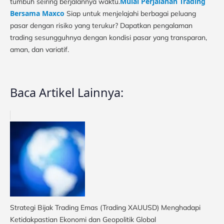
Mulai Perjalanan Trading
tumbuh seiring berjalannya waktu.
Bersama Maxco
Siap untuk menjelajahi berbagai peluang
pasar dengan risiko yang terukur? Dapatkan pengalaman
trading sesungguhnya dengan kondisi pasar yang transparan,
aman, dan variatif.
Baca Artikel Lainnya:
Strategi Bijak Trading Emas (Trading XAUUSD) Menghadapi
Ketidakpastian Ekonomi dan Geopolitik Global