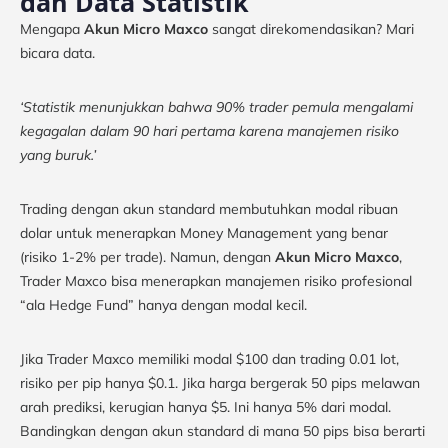
dan Data Statistik
Mengapa
Akun Micro Maxco
sangat direkomendasikan? Mari
bicara data.
‘Statistik menunjukkan bahwa 90% trader pemula mengalami
kegagalan dalam 90 hari pertama karena manajemen risiko
yang buruk.’
Trading dengan akun standard membutuhkan modal ribuan
dolar untuk menerapkan Money Management yang benar
(risiko 1-2% per trade). Namun, dengan
Akun Micro Maxco
,
Trader Maxco bisa menerapkan manajemen risiko profesional
“ala Hedge Fund” hanya dengan modal kecil.
Jika Trader Maxco memiliki modal $100 dan trading 0.01 lot,
risiko per pip hanya $0.1. Jika harga bergerak 50 pips melawan
arah prediksi, kerugian hanya $5. Ini hanya 5% dari modal.
Bandingkan dengan akun standard di mana 50 pips bisa berarti