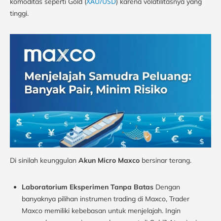
XAU/USD
komoditas seperti Gold (
) karena volatilitasnya yang
tinggi.
Di sinilah keunggulan
Akun Micro Maxco
bersinar terang.
Laboratorium Eksperimen Tanpa Batas
Dengan
banyaknya pilihan instrumen trading di Maxco, Trader
Maxco memiliki kebebasan untuk menjelajah. Ingin