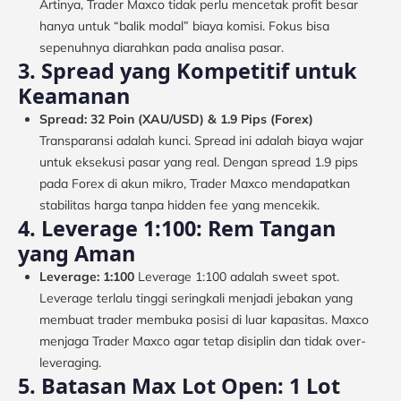
Artinya, Trader Maxco tidak perlu mencetak profit besar
hanya untuk “balik modal” biaya komisi. Fokus bisa
sepenuhnya diarahkan pada analisa pasar.
3. Spread yang Kompetitif untuk
Keamanan
Spread: 32 Poin (XAU/USD) & 1.9 Pips (Forex)
Transparansi adalah kunci. Spread ini adalah biaya wajar
untuk eksekusi pasar yang real. Dengan spread 1.9 pips
pada Forex di akun mikro, Trader Maxco mendapatkan
stabilitas harga tanpa hidden fee yang mencekik.
4. Leverage 1:100: Rem Tangan
yang Aman
Leverage: 1:100
Leverage 1:100 adalah sweet spot.
Leverage terlalu tinggi seringkali menjadi jebakan yang
membuat trader membuka posisi di luar kapasitas. Maxco
menjaga Trader Maxco agar tetap disiplin dan tidak over-
leveraging.
5. Batasan Max Lot Open: 1 Lot