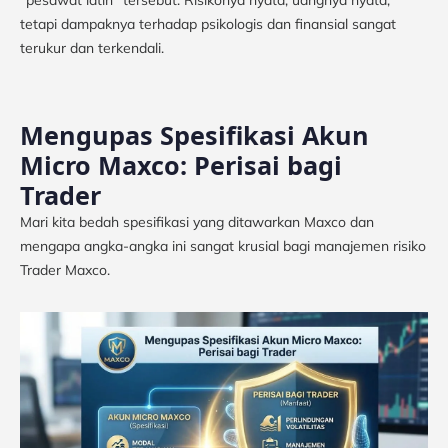
“pesawat latih” tersebut. Risikonya nyata, uangnya nyata,
tetapi dampaknya terhadap psikologis dan finansial sangat
terukur dan terkendali.
Mengupas Spesifikasi Akun
Micro Maxco: Perisai bagi
Trader
Mari kita bedah spesifikasi yang ditawarkan Maxco dan
mengapa angka-angka ini sangat krusial bagi manajemen risiko
Trader Maxco.