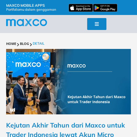
MAXCO MOBILE APPS
Portfoliomu dalam genggaman
HOME
BLOG
DETAIL
Kejutan Akhir Tahun dari Maxco untuk
Trader Indonesia lewat Akun Micro