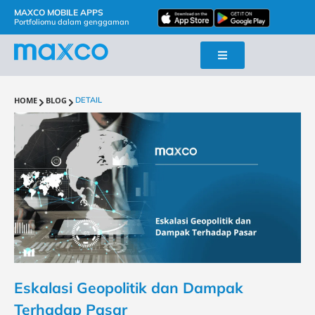
MAXCO MOBILE APPS
Portfoliomu dalam genggaman
HOME
BLOG
DETAIL
Eskalasi Geopolitik dan Dampak
Terhadap Pasar