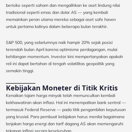
berisiko seperti saham dan mengalihkan ke aset lindung nilai
tradisional seperti emas dan dolar AS — yang kembali
memainkan peran utama mereka sebagai aset safe haven
untuk pertama kalinya dalam beberapa bulan terakhir.
S&P 500, yang sebelumnya naik hampir 20% sejak posisi
terendah bulan April karena optimisme perdagangan, mulai
kehilangan momentum. Investor kini mempertanyakan apakah
reli ini dapat bertahan di tengah volatilitas geopolitik yang
semakin tinggi.
Kebijakan Moneter di Titik Kritis
Kenaikan tajam harga minyak telah memunculkan kembali
kekhawatiran akan inflasi. Hal ini menempatkan bank sentral —
termasuk Federal Reserve — pada titik pengambilan keputusan
yang krusial. Para pembuat kebijakan harus menilai bagaimana
lonjakan harga energi dan tarif dagang AS akan memengaruhi
tekanan inflasi secara keseluruhan.