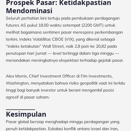
Prospek Pasar: Ketidakpastian
Mendominasi
Seluruh perhatian kini tertuju pada pembukaan perdagangan
futures AS pukul 18.00 waktu setempat (2200 GMT) untuk
melihat bagaimana sentimen pasar merespons perkembangan
terkini. Indeks Volatilitas CBOE (VIX), yang dikenal sebagai
“indeks ketakutan” Wall Street, naik 2,8 poin ke 20,82 pada
penutupan hari Jumat — level tertinggi dalam tiga minggu —
menandakan meningkatnya ekspektasi terhadap gejolak pasar.
Alex Morris, Chief Investment Officer di F/m Investments,
Washington, menyatakan bahwa risiko geopolitik saat ini terlalu
tinggi bagi banyak investor untuk berani mengambil posisi
agresif di pasar saham.
Kesimpulan
Pasar global bersiap menghadapi minggu perdagangan yang
penuh ketidakpastian. Eskalasi konflik antara Israel dan Iran,