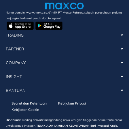
Nama domain ‘www.maxco.co.id’ milik PT Maxco Futures, sebuah perusahaan pialang
berjangka berlisensi penuh dan teregulasi.
TRADING
PARTNER
COMPANY
INSIGHT
BANTUAN
Syarat dan Ketentuan
Kebijakan Privasi
Kebijakan Cookie
Disclaimer:
Trading derivatif mengandung risiko kerugian tinggi dan belum tentu cocok
untuk semua investor.
TIDAK ADA JAMINAN KEUNTUNGAN dari investasi Anda.