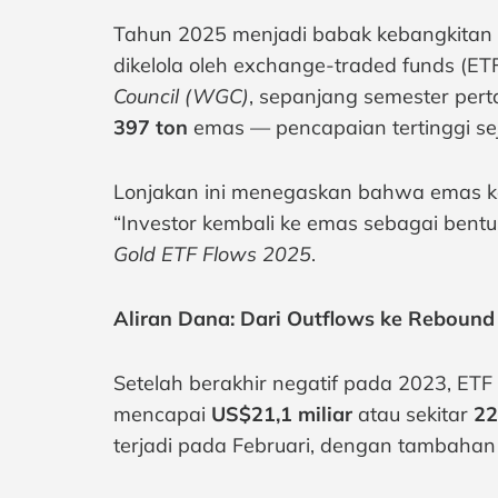
Tahun 2025 menjadi babak kebangkitan ba
dikelola oleh exchange-traded funds (E
Council (WGC)
, sepanjang semester pert
397 ton
emas — pencapaian tertinggi se
Lonjakan ini menegaskan bahwa emas kem
“Investor kembali ke emas sebagai bentu
Gold ETF Flows 2025
.
Aliran Dana: Dari Outflows ke Rebound
Setelah berakhir negatif pada 2023, E
mencapai
US$21,1 miliar
atau sekitar
22
terjadi pada Februari, dengan tambaha