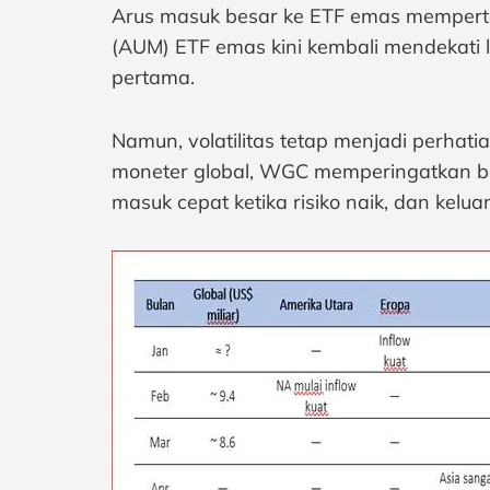
Arus masuk besar ke ETF emas mempertega
(AUM) ETF emas kini kembali mendekati 
pertama.
Namun, volatilitas tetap menjadi perhat
moneter global, WGC memperingatkan bahw
masuk cepat ketika risiko naik, dan keluar