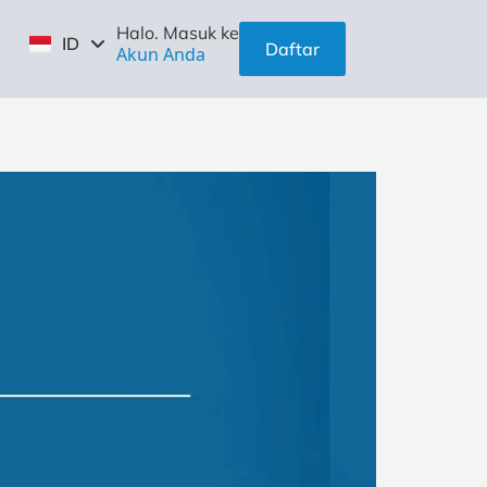
EN
Halo. Masuk ke
ID
ZH
Daftar
Akun Anda