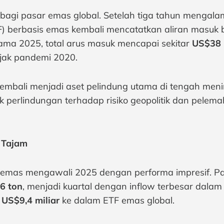
gi pasar emas global. Setelah tiga tahun mengalami
TF) berbasis emas kembali mencatatkan aliran masuk
ama 2025, total arus masuk mencapai sekitar
US$38 
jak pandemi 2020.
bali menjadi aset pelindung utama di tengah menin
k perlindungan terhadap risiko geopolitik dan pelema
 Tajam
TF emas mengawali 2025 dengan performa impresif. 
6 ton
, menjadi kuartal dengan inflow terbesar dalam 
n
US$9,4 miliar
ke dalam ETF emas global.