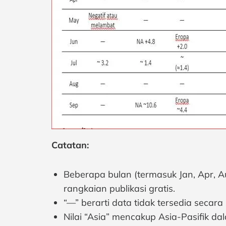
Catatan:
Beberapa bulan (termasuk Jan, Apr, A
rangkaian publikasi gratis.
“—” berarti data tidak tersedia secar
Nilai “Asia” mencakup Asia-Pasifik da