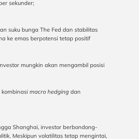
ber sekunder;
an suku bunga The Fed dan stabilitas
ana ke emas berpotensi tetap positif
investor mungkin akan mengambil posisi
h kombinasi
macro hedging
dan
ngga Shanghai, investor berbondong-
k. Meskipun volatilitas tetap mengintai,