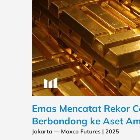
Emas Mencatat Rekor Cap
Berbondong ke Aset A
Jakarta — Maxco Futures | 2025