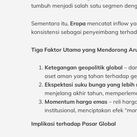
tumbuh menjadi salah satu segmen deng
Sementara itu,
Eropa
mencatat inflow ya
konsistensi sebagai penyeimbang terhada
Tiga Faktor Utama yang Mendorong Ar
Ketegangan geopolitik global
– dar
aset aman yang tahan terhadap gejo
Ekspektasi suku bunga yang lebih
menjelang akhir tahun, memperlem
Momentum harga emas
– reli har
institusional, menciptakan efek “
Implikasi terhadap Pasar Global