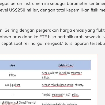
s peran instrumen ini sebagai barometer sentimen ri
level
US$250 miliar
, dengan total kepemilikan fisik 
ian. Seiring dengan pergerakan harga emas yang flukt
a arus dana ke ETF bisa berbalik arah sewaktu-wakt
 cepat saat reli harga menguat,” tulis laporan tersebu