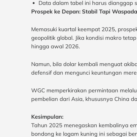
Data dalam tabel ini harus dianggap
Prospek ke Depan: Stabil Tapi Waspad
Memasuki kuartal keempat 2025, prospek
geopolitik global. Jika kondisi makro tet
hingga awal 2026.
Namun, bila dolar kembali menguat akib
defensif dan mengunci keuntungan mere
WGC memperkirakan permintaan melalui 
pembelian dari Asia, khususnya China da
Kesimpulan:
Tahun 2025 menegaskan kembalinya emas
bondong ke logam kuning ini sebagai bent