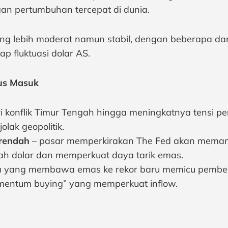
an pertumbuhan tercepat di dunia.
ng lebih moderat namun stabil, dengan beberapa d
p fluktuasi dolar AS.
us Masuk
i konflik Timur Tengah hingga meningkatnya tensi p
lak geopolitik.
 rendah
– pasar memperkirakan The Fed akan memang
ah dolar dan memperkuat daya tarik emas.
ga yang membawa emas ke rekor baru memicu pembelia
momentum buying” yang memperkuat inflow.