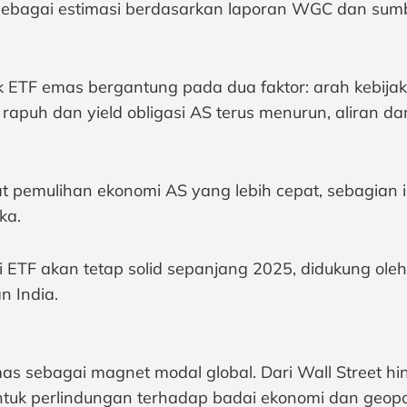
 sebagai estimasi berdasarkan laporan WGC dan sum
a
 ETF emas bergantung pada dua faktor: arah kebijak
ap rapuh dan yield obligasi AS terus menurun, aliran d
at pemulihan ekonomi AS yang lebih cepat, sebagian 
ka.
ETF akan tetap solid sepanjang 2025, didukung ole
n India.
 sebagai magnet modal global. Dari Wall Street hi
uk perlindungan terhadap badai ekonomi dan geopoliti