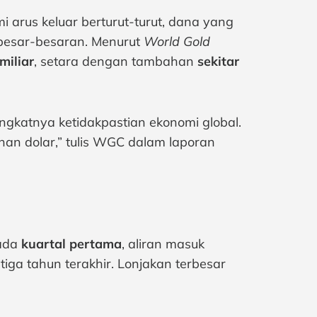
 arus keluar berturut-turut, dana yang
 besar-besaran. Menurut
World Gold
miliar
, setara dengan tambahan
sekitar
gkatnya ketidakpastian ekonomi global.
han dolar,” tulis WGC dalam laporan
Pada
kuartal pertama
, aliran masuk
tiga tahun terakhir. Lonjakan terbesar