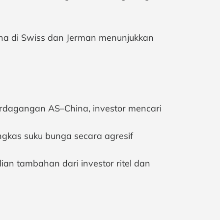
ana di Swiss dan Jerman menunjukkan
erdagangan AS–China, investor mencari
kas suku bunga secara agresif
n tambahan dari investor ritel dan