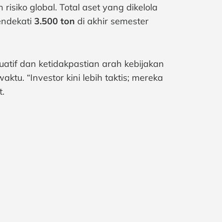
siko global. Total aset yang dikelola
mendekati
3.500 ton
di akhir semester
uatif dan ketidakpastian arah kebijakan
u. “Investor kini lebih taktis; mereka
t.