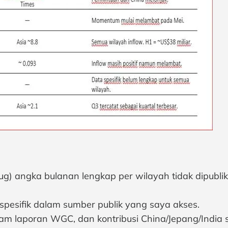
ug) angka bulanan lengkap per wilayah tidak dipubl
a spesifik dalam sumber publik yang saya akses.
lam laporan WGC, dan kontribusi China/Jepang/India s