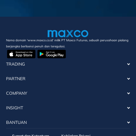
Nama domain ‘www.maxco.co.id’ milik PT Maxco Futures, sebuah perusahaan pialang
berjangka berlisensi penuh dan teregulasi.
TRADING
PARTNER
COMPANY
INSIGHT
BANTUAN
Syarat dan Ketentuan
Kebijakan Privasi