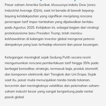
Pasar saham Amerika Serikat, khususnya indeks Dow Jones
Industrial Average (DJIA), saat ini berada di bawah bayang-
bayang ketidakpastian yang signifikan menjelang rencana
penerapan tarif impor tambahan yang dijadwalkan berlaku
pada Agustus 2025. Kebijakan ini, sebagai bagian dari strategi
proteksionisme baru Presiden Trump, telah memicu
kekhawatiran di kalangan investor global mengenai potensi
dampaknya yang luas terhadap ekonomi dan pasar keuangan.
Ketegangan meningkat sejak Gedung Putih secara resmi
mengumumkan rencana pemberlakuan tarif hingga 35% pada
berbagai komoditas strategis, termasuk baja, produk otomotif,
dan komponen elektronik dari Tiongkok dan Uni Eropa. Sejak
saat itu, pasar mulai menunjukkan tanda-tanda tekanan,
tercermin dari meningkatnya volatilitas dan pelemahan saham-
saham industri besar yang sangat bergantung pada rantai
pasok global.