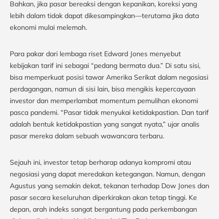
Bahkan, jika pasar bereaksi dengan kepanikan, koreksi yang
lebih dalam tidak dapat dikesampingkan—terutama jika data
ekonomi mulai melemah.
Para pakar dari lembaga riset Edward Jones menyebut
kebijakan tarif ini sebagai “pedang bermata dua.” Di satu sisi,
bisa memperkuat posisi tawar Amerika Serikat dalam negosiasi
perdagangan, namun di sisi lain, bisa mengikis kepercayaan
investor dan memperlambat momentum pemulihan ekonomi
pasca pandemi. “Pasar tidak menyukai ketidakpastian. Dan tarif
adalah bentuk ketidakpastian yang sangat nyata,” ujar analis
pasar mereka dalam sebuah wawancara terbaru.
Sejauh ini, investor tetap berharap adanya kompromi atau
negosiasi yang dapat meredakan ketegangan. Namun, dengan
Agustus yang semakin dekat, tekanan terhadap Dow Jones dan
pasar secara keseluruhan diperkirakan akan tetap tinggi. Ke
depan, arah indeks sangat bergantung pada perkembangan