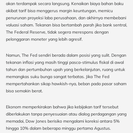
akan terdampak secara langsung. Kenaikan biaya bahan baku
akibat tarif bisa menggerus margin keuntungan, memicu
penurunan proyeksi laba perusahaan, dan akhirnya membebani
valuasi saham. Tekanan bisa bertambah parah jika bank sentral,
The Federal Reserve, tidak segera merespons dengan
pelonggaran moneter yang lebih agresif.
Namun, The Fed sendiri berada dalam posisi yang sulit. Dengan
tekanan inflasi yang masih tinggi pasca-stimulus fiskal di awal
tahun dan pertumbuhan upah yang berkelanjutan, ruang untuk
memangkas suku bunga sangat terbatas. Jika The Fed
mempertahankan sikap hawkish-nya, beban pada pasar saham
bisa semakin berat.
Ekonom memperkirakan bahwa jika kebijakan tarif tersebut
diberlakukan tanpa penyesuaian atau dialog perdagangan yang
memadai, Dow Jones berisiko mengalami koreksi antara 5%
hingga 10% dalam beberapa minggu pertama Agustus.