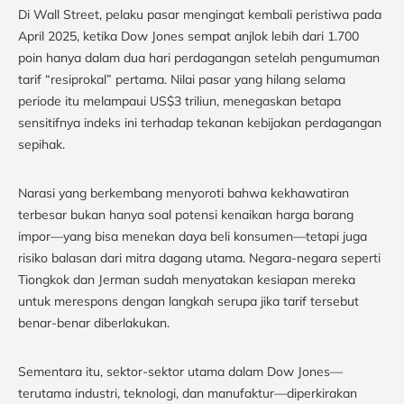
Di Wall Street, pelaku pasar mengingat kembali peristiwa pada
April 2025, ketika Dow Jones sempat anjlok lebih dari 1.700
poin hanya dalam dua hari perdagangan setelah pengumuman
tarif “resiprokal” pertama. Nilai pasar yang hilang selama
periode itu melampaui US$3 triliun, menegaskan betapa
sensitifnya indeks ini terhadap tekanan kebijakan perdagangan
sepihak.
Narasi yang berkembang menyoroti bahwa kekhawatiran
terbesar bukan hanya soal potensi kenaikan harga barang
impor—yang bisa menekan daya beli konsumen—tetapi juga
risiko balasan dari mitra dagang utama. Negara-negara seperti
Tiongkok dan Jerman sudah menyatakan kesiapan mereka
untuk merespons dengan langkah serupa jika tarif tersebut
benar-benar diberlakukan.
Sementara itu, sektor-sektor utama dalam Dow Jones—
terutama industri, teknologi, dan manufaktur—diperkirakan