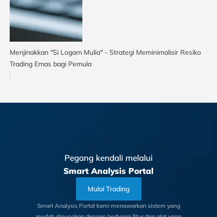
Menjinakkan "Si Logam Mulia" - Strategi Meminimalisir Resiko
Trading Emas bagi Pemula
Pegang kendali melalui
Smart Analysis Portal
Mulai Trading
Smart Analysis Portal kami menawarkan sistem yang
mudah digunakan dengan berbagai fitur dan alat yang