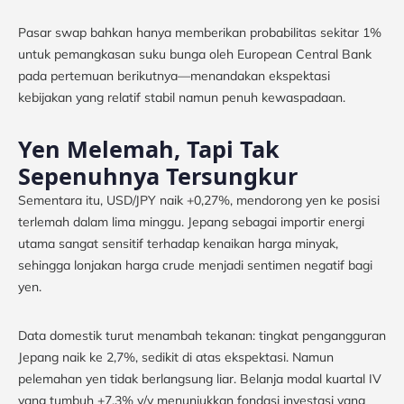
Pasar swap bahkan hanya memberikan probabilitas sekitar 1%
untuk pemangkasan suku bunga oleh European Central Bank
pada pertemuan berikutnya—menandakan ekspektasi
kebijakan yang relatif stabil namun penuh kewaspadaan.
Yen Melemah, Tapi Tak
Sepenuhnya Tersungkur
Sementara itu, USD/JPY naik +0,27%, mendorong yen ke posisi
terlemah dalam lima minggu. Jepang sebagai importir energi
utama sangat sensitif terhadap kenaikan harga minyak,
sehingga lonjakan harga crude menjadi sentimen negatif bagi
yen.
Data domestik turut menambah tekanan: tingkat pengangguran
Jepang naik ke 2,7%, sedikit di atas ekspektasi. Namun
pelemahan yen tidak berlangsung liar. Belanja modal kuartal IV
yang tumbuh +7,3% y/y menunjukkan fondasi investasi yang