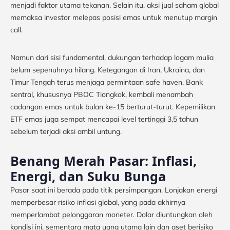
menjadi faktor utama tekanan. Selain itu, aksi jual saham global
memaksa investor melepas posisi emas untuk menutup margin
call.
Namun dari sisi fundamental, dukungan terhadap logam mulia
belum sepenuhnya hilang. Ketegangan di Iran, Ukraina, dan
Timur Tengah terus menjaga permintaan safe haven. Bank
sentral, khususnya PBOC Tiongkok, kembali menambah
cadangan emas untuk bulan ke-15 berturut-turut. Kepemilikan
ETF emas juga sempat mencapai level tertinggi 3,5 tahun
sebelum terjadi aksi ambil untung.
Benang Merah Pasar: Inflasi,
Energi, dan Suku Bunga
Pasar saat ini berada pada titik persimpangan. Lonjakan energi
memperbesar risiko inflasi global, yang pada akhirnya
memperlambat pelonggaran moneter. Dolar diuntungkan oleh
kondisi ini, sementara mata uang utama lain dan aset berisiko