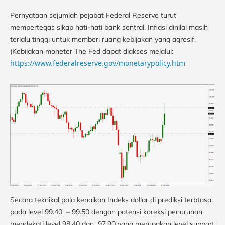
Pernyataan sejumlah pejabat Federal Reserve turut
mempertegas sikap hati-hati bank sentral. Inflasi dinilai masih
terlalu tinggi untuk memberi ruang kebijakan yang agresif.
(Kebijakan moneter The Fed dapat diakses melalui:
https://www.federalreserve.gov/monetarypolicy.htm
Secara teknikal pola kenaikan Indeks dollar di prediksi terbtasa
pada level 99.40 – 99.50 dengan potensi koreksi penurunan
mendekati level 98.40 dan 97.90 yang merupakan level support