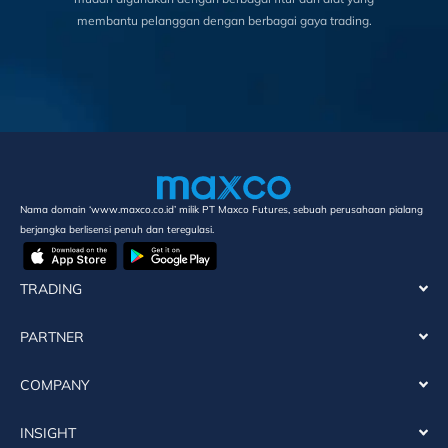
membantu pelanggan dengan berbagai gaya trading.
Nama domain ‘www.maxco.co.id’ milik PT Maxco Futures, sebuah perusahaan pialang
berjangka berlisensi penuh dan teregulasi.
TRADING
PARTNER
COMPANY
INSIGHT