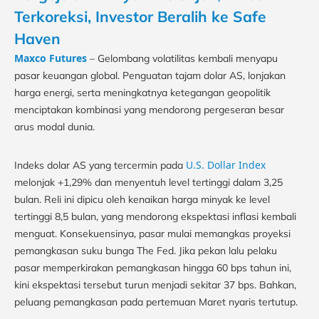
Terkoreksi, Investor Beralih ke Safe
Haven
Maxco Futures
– Gelombang volatilitas kembali menyapu
pasar keuangan global. Penguatan tajam dolar AS, lonjakan
harga energi, serta meningkatnya ketegangan geopolitik
menciptakan kombinasi yang mendorong pergeseran besar
arus modal dunia.
U.S. Dollar Index
Indeks dolar AS yang tercermin pada
melonjak +1,29% dan menyentuh level tertinggi dalam 3,25
bulan. Reli ini dipicu oleh kenaikan harga minyak ke level
tertinggi 8,5 bulan, yang mendorong ekspektasi inflasi kembali
menguat. Konsekuensinya, pasar mulai memangkas proyeksi
pemangkasan suku bunga The Fed. Jika pekan lalu pelaku
pasar memperkirakan pemangkasan hingga 60 bps tahun ini,
kini ekspektasi tersebut turun menjadi sekitar 37 bps. Bahkan,
peluang pemangkasan pada pertemuan Maret nyaris tertutup.