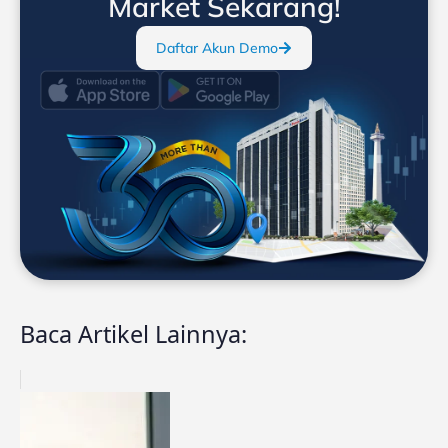
Market Sekarang!
Daftar Akun Demo
Baca Artikel Lainnya: