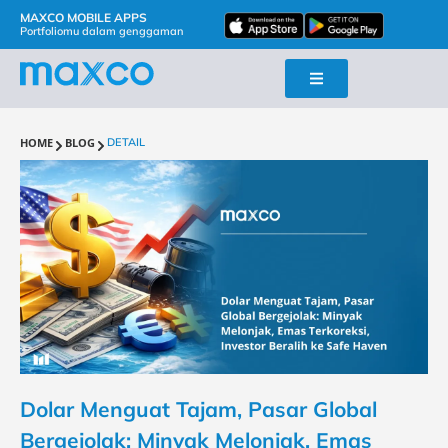
MAXCO MOBILE APPS
Portfoliomu dalam genggaman
HOME
BLOG
DETAIL
Dolar Menguat Tajam, Pasar Global
Bergejolak: Minyak Melonjak, Emas