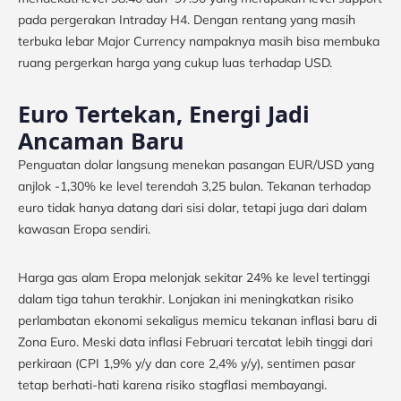
pada pergerakan Intraday H4. Dengan rentang yang masih
terbuka lebar Major Currency nampaknya masih bisa membuka
ruang pergerkan harga yang cukup luas terhadap USD.
Euro Tertekan, Energi Jadi
Ancaman Baru
Penguatan dolar langsung menekan pasangan EUR/USD yang
anjlok -1,30% ke level terendah 3,25 bulan. Tekanan terhadap
euro tidak hanya datang dari sisi dolar, tetapi juga dari dalam
kawasan Eropa sendiri.
Harga gas alam Eropa melonjak sekitar 24% ke level tertinggi
dalam tiga tahun terakhir. Lonjakan ini meningkatkan risiko
perlambatan ekonomi sekaligus memicu tekanan inflasi baru di
Zona Euro. Meski data inflasi Februari tercatat lebih tinggi dari
perkiraan (CPI 1,9% y/y dan core 2,4% y/y), sentimen pasar
tetap berhati-hati karena risiko stagflasi membayangi.