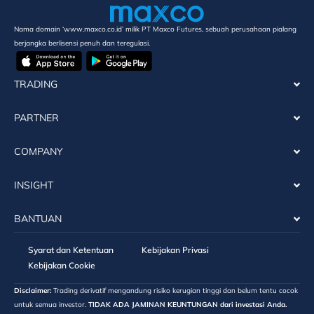
Nama domain ‘www.maxco.co.id’ milik PT Maxco Futures, sebuah perusahaan pialang
berjangka berlisensi penuh dan teregulasi.
TRADING
PARTNER
COMPANY
INSIGHT
BANTUAN
Syarat dan Ketentuan
Kebijakan Privasi
Kebijakan Cookie
Disclaimer:
Trading derivatif mengandung risiko kerugian tinggi dan belum tentu cocok
untuk semua investor.
TIDAK ADA JAMINAN KEUNTUNGAN dari investasi Anda.