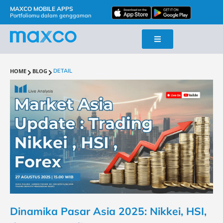
MAXCO MOBILE APPS
Portfoliomu dalam genggaman
HOME
BLOG
DETAIL
Dinamika Pasar Asia 2025: Nikkei, HSI,