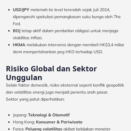
USD/JPY
melemah ke level terendah sejak Juli 2024,
dipengaruhi spekulasi pemangkasan suku bunga oleh The
Fed.
BOJ
tetap aktif dalam pembelian obligasi untuk menjaga
stabilitas inflasi.
HKMA
melakukan intervensi dengan membeli HK$3,4 miliar
demi mempertahankan peg HKD terhadap USD.
Risiko Global dan Sektor
Unggulan
Selain faktor domestik, risiko eksternal seperti konflik geopolitik
dan volatilitas energi juga menjadi penentu arah pasar.
Sektor yang patut diperhatikan:
Jepang:
Teknologi & Otomotif
Hong Kong:
Konsumer & Pariwisata
Forex:
Peluang volatilitas
akibat kebijakan moneter