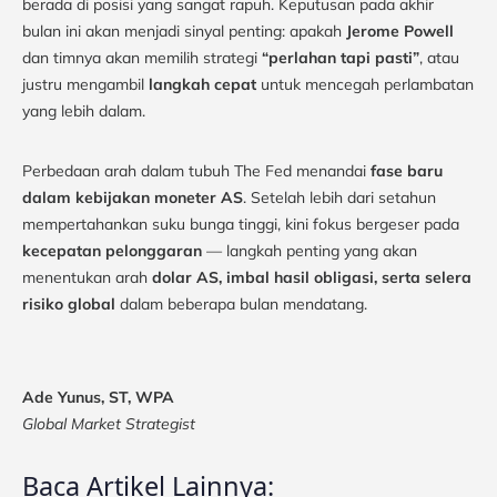
berada di posisi yang sangat rapuh. Keputusan pada akhir
bulan ini akan menjadi sinyal penting: apakah
Jerome Powell
dan timnya akan memilih strategi
“perlahan tapi pasti”
, atau
justru mengambil
langkah cepat
untuk mencegah perlambatan
yang lebih dalam.
Perbedaan arah dalam tubuh The Fed menandai
fase baru
dalam kebijakan moneter AS
. Setelah lebih dari setahun
mempertahankan suku bunga tinggi, kini fokus bergeser pada
kecepatan pelonggaran
— langkah penting yang akan
menentukan arah
dolar AS, imbal hasil obligasi, serta selera
risiko global
dalam beberapa bulan mendatang.
Ade Yunus, ST, WPA
Global Market Strategist
Baca Artikel Lainnya: