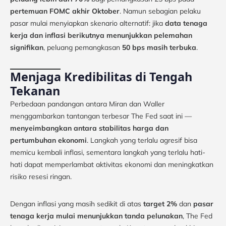
pertemuan FOMC akhir Oktober
. Namun sebagian pelaku
pasar mulai menyiapkan skenario alternatif: jika
data tenaga
kerja dan inflasi berikutnya menunjukkan pelemahan
signifikan
, peluang pemangkasan
50 bps masih terbuka
.
Menjaga Kredibilitas di Tengah
Tekanan
Perbedaan pandangan antara Miran dan Waller
menggambarkan tantangan terbesar The Fed saat ini —
menyeimbangkan antara stabilitas harga dan
pertumbuhan ekonomi
. Langkah yang terlalu agresif bisa
memicu kembali inflasi, sementara langkah yang terlalu hati-
hati dapat memperlambat aktivitas ekonomi dan meningkatkan
risiko resesi ringan.
Dengan inflasi yang masih sedikit di atas
target 2%
dan
pasar
tenaga kerja mulai menunjukkan tanda pelunakan
, The Fed