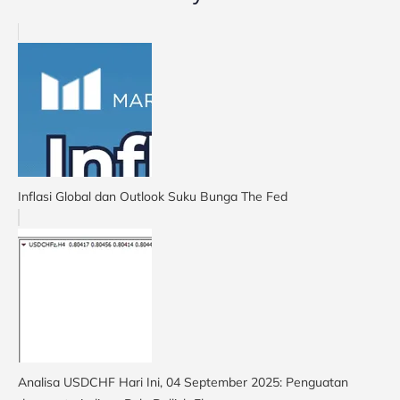
Inflasi Global dan Outlook Suku Bunga The Fed
Analisa USDCHF Hari Ini, 04 September 2025: Penguatan