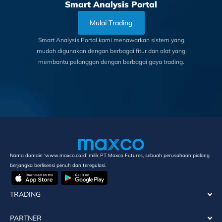
Smart Analysis Portal
Mulai Trading
Smart Analysis Portal kami menawarkan sistem yang
mudah digunakan dengan berbagai fitur dan alat yang
membantu pelanggan dengan berbagai gaya trading.
Nama domain ‘www.maxco.co.id’ milik PT Maxco Futures, sebuah perusahaan pialang
berjangka berlisensi penuh dan teregulasi.
TRADING
PARTNER