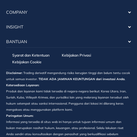
COMPANY
INSIGHT
BANTUAN
Syarat dan Ketentuan
Kebijakan Privasi
Kebijakan Cookie
Disclaimer:
Trading derivatif mengandung risiko kerugian tinggi dan belum tentu cocok
untuk semua investor.
TIDAK ADA JAMINAN KEUNTUNGAN dari investasi Anda.
Ketersediaan Layanan:
Produk dan layanan kami tidak tersedia di negara-negara berikut: Korea Utara, Iran,
Suriah, Kuba, Wilayah Krimea, dan yurisdiksi lain yang melarang layanan tersebut oleh
hukum setempat atau sanksi internasional. Pengguna dari lokasi ini dilarang keras
mengakses atau menggunakan platform kami.
Peringatan Umum:
Informasi yang tersedia di situs web ini hanya untuk tujuan informasi umum dan
bukan merupakan nasihat hukum, keuangan, atau profesional. Selalu lakukan riset
Anda sendiri atau konsultasikan dengan penasihat yang berkualifikasi sebelum