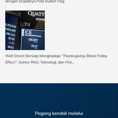
dengan terjadinya Pola Bullish Flag
Wall Street Bersiap Menghadapi “Thanksgiving–Black Friday
Effect”: Sektor Ritel, Teknologi, dan Fint...
Pegang kendali melalui