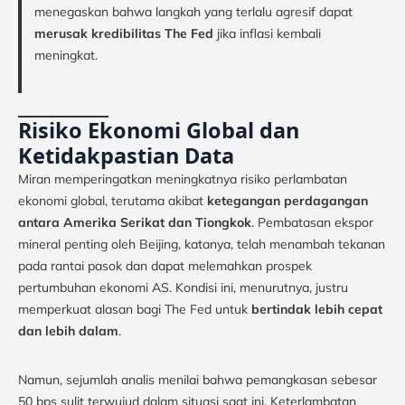
menegaskan bahwa langkah yang terlalu agresif dapat
merusak kredibilitas The Fed
jika inflasi kembali
meningkat.
Risiko Ekonomi Global dan
Ketidakpastian Data
Miran memperingatkan meningkatnya risiko perlambatan
ekonomi global, terutama akibat
ketegangan perdagangan
antara Amerika Serikat dan Tiongkok
. Pembatasan ekspor
mineral penting oleh Beijing, katanya, telah menambah tekanan
pada rantai pasok dan dapat melemahkan prospek
pertumbuhan ekonomi AS. Kondisi ini, menurutnya, justru
memperkuat alasan bagi The Fed untuk
bertindak lebih cepat
dan lebih dalam
.
Namun, sejumlah analis menilai bahwa pemangkasan sebesar
50 bps sulit terwujud dalam situasi saat ini. Keterlambatan