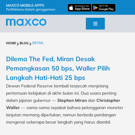
MAXCO MOBILE APPS
Portfoliomu dalam genggaman
HOME
BLOG
DETAIL
Dilema The Fed, Miran Desak
Pemangkasan 50 bps, Waller Pilih
Langkah Hati-Hati 25 bps
Dewan Federal Reserve kembali terpecah menjelang
pertemuan kebijakan di akhir bulan ini. Dua suara penting
dalam jajaran gubernur —
Stephen Miran
dan
Christopher
Waller
— sama-sama sepakat bahwa pelonggaran moneter
lanjutan memang diperlukan, namun berbeda pandangan
mengenai seberapa besar langkah yang harus diambil.