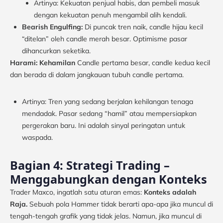
Artinya: Kekuatan penjual habis, dan pembeli masuk
dengan kekuatan penuh mengambil alih kendali.
Bearish Engulfing:
Di puncak tren naik, candle hijau kecil
“ditelan” oleh candle merah besar. Optimisme pasar
dihancurkan seketika.
Harami: Kehamilan
Candle pertama besar, candle kedua kecil
dan berada di dalam jangkauan tubuh candle pertama.
Artinya: Tren yang sedang berjalan kehilangan tenaga
mendadak. Pasar sedang “hamil” atau mempersiapkan
pergerakan baru. Ini adalah sinyal peringatan untuk
waspada.
Bagian 4: Strategi Trading –
Menggabungkan dengan Konteks
Trader Maxco, ingatlah satu aturan emas:
Konteks adalah
Raja.
Sebuah pola Hammer tidak berarti apa-apa jika muncul di
tengah-tengah grafik yang tidak jelas. Namun, jika muncul di