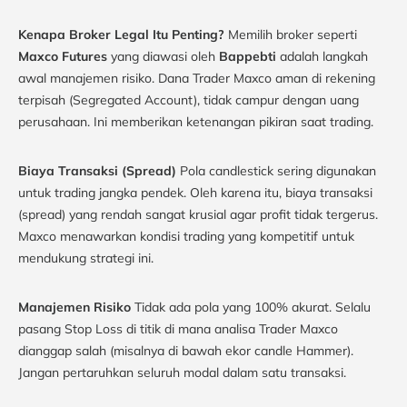
Kenapa Broker Legal Itu Penting?
Memilih broker seperti
Maxco Futures
yang diawasi oleh
Bappebti
adalah langkah
awal manajemen risiko. Dana Trader Maxco aman di rekening
terpisah (Segregated Account), tidak campur dengan uang
perusahaan. Ini memberikan ketenangan pikiran saat trading.
Biaya Transaksi (Spread)
Pola candlestick sering digunakan
untuk trading jangka pendek. Oleh karena itu, biaya transaksi
(spread) yang rendah sangat krusial agar profit tidak tergerus.
Maxco menawarkan kondisi trading yang kompetitif untuk
mendukung strategi ini.
Manajemen Risiko
Tidak ada pola yang 100% akurat. Selalu
pasang Stop Loss di titik di mana analisa Trader Maxco
dianggap salah (misalnya di bawah ekor candle Hammer).
Jangan pertaruhkan seluruh modal dalam satu transaksi.