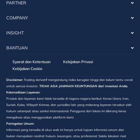
PARTNER
COMPANY
INSIGHT
BANTUAN
Syarat dan Ketentuan
Kebijakan Privasi
Kebijakan Cookie
Disclaimer:
Trading derivatif mengandung risiko kerugian tinggi dan belum tentu cocok
untuk semua investor.
TIDAK ADA JAMINAN KEUNTUNGAN dari investasi Anda.
Ketersediaan Layanan:
Produk dan layanan kami tidak tersedia di negara-negara berikut: Korea Utara, Iran,
Suriah, Kuba, Wilayah Krimea, dan yurisdiksi lain yang melarang layanan tersebut oleh
hukum setempat atau sanksi internasional. Pengguna dari lokasi ini dilarang keras
mengakses atau menggunakan platform kami.
Peringatan Umum:
Informasi yang tersedia di situs web ini hanya untuk tujuan informasi umum dan
bukan merupakan nasihat hukum, keuangan, atau profesional. Selalu lakukan riset