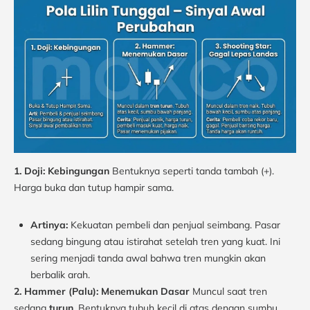
1. Doji: Kebingungan
Bentuknya seperti tanda tambah (+).
Harga buka dan tutup hampir sama.
Artinya:
Kekuatan pembeli dan penjual seimbang. Pasar
sedang bingung atau istirahat setelah tren yang kuat. Ini
sering menjadi tanda awal bahwa tren mungkin akan
berbalik arah.
2. Hammer (Palu): Menemukan Dasar
Muncul saat tren
sedang
turun
. Bentuknya tubuh kecil di atas dengan sumbu