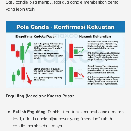
Satu candle bisa menipu, tapi dua candle memberikan cerita
yang lebih utuh.
Engulfing (Menelan): Kudeta Pasar
Bullish Engulfing:
Di akhir tren turun, muncul candle merah
kecil, diikuti candle hijau besar yang “menelan” tubuh
candle merah sebelumnya.