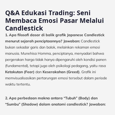
Q&A Edukasi Trading: Seni
Membaca Emosi Pasar Melalui
Candlestick
1. Apa filosofi dasar di balik grafik Japanese Candlestick
menurut sejarah penciptaannya?
Jawaban:
Candlestick
bukan sekadar garis dan balok, melainkan rekaman emosi
manusia. Munehisa Homma, penciptanya, menyadari bahwa
pergerakan harga tidak hanya dipengaruhi oleh kondisi panen
(fundamental), tetapi juga oleh psikologi pedagang, yaitu rasa
Ketakutan (Fear)
dan
Keserakahan (Greed)
. Grafik ini
memvisualisasikan pertarungan emosi tersebut dalam periode
waktu tertentu.
2. Apa perbedaan makna antara “Tubuh” (Body) dan
“Sumbu” (Shadow) dalam anatomi candlestick?
Jawaban: