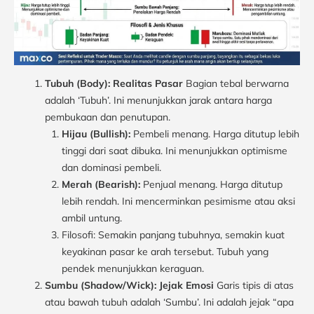
Tubuh (Body): Realitas Pasar
Bagian tebal berwarna
adalah ‘Tubuh’. Ini menunjukkan jarak antara harga
pembukaan dan penutupan.
Hijau (Bullish):
Pembeli menang. Harga ditutup lebih
tinggi dari saat dibuka. Ini menunjukkan optimisme
dan dominasi pembeli.
Merah (Bearish):
Penjual menang. Harga ditutup
lebih rendah. Ini mencerminkan pesimisme atau aksi
ambil untung.
Filosofi: Semakin panjang tubuhnya, semakin kuat
keyakinan pasar ke arah tersebut. Tubuh yang
pendek menunjukkan keraguan.
Sumbu (Shadow/Wick): Jejak Emosi
Garis tipis di atas
atau bawah tubuh adalah ‘Sumbu’. Ini adalah jejak “apa