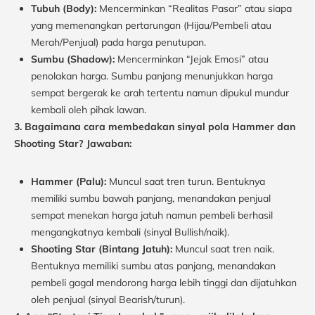
Tubuh (Body):
Mencerminkan “Realitas Pasar” atau siapa
yang memenangkan pertarungan (Hijau/Pembeli atau
Merah/Penjual) pada harga penutupan.
Sumbu (Shadow):
Mencerminkan “Jejak Emosi” atau
penolakan harga. Sumbu panjang menunjukkan harga
sempat bergerak ke arah tertentu namun dipukul mundur
kembali oleh pihak lawan.
3. Bagaimana cara membedakan sinyal pola Hammer dan
Shooting Star?
Jawaban:
Hammer (Palu):
Muncul saat tren turun. Bentuknya
memiliki sumbu bawah panjang, menandakan penjual
sempat menekan harga jatuh namun pembeli berhasil
mengangkatnya kembali (sinyal Bullish/naik).
Shooting Star (Bintang Jatuh):
Muncul saat tren naik.
Bentuknya memiliki sumbu atas panjang, menandakan
pembeli gagal mendorong harga lebih tinggi dan dijatuhkan
oleh penjual (sinyal Bearish/turun).