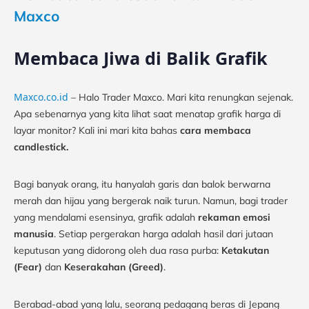
Maxco
Membaca Jiwa di Balik Grafik
Maxco.co.id
– Halo Trader Maxco. Mari kita renungkan sejenak.
Apa sebenarnya yang kita lihat saat menatap grafik harga di
layar monitor? Kali ini mari kita bahas
cara membaca
candlestick.
Bagi banyak orang, itu hanyalah garis dan balok berwarna
merah dan hijau yang bergerak naik turun. Namun, bagi trader
yang mendalami esensinya, grafik adalah
rekaman emosi
manusia
. Setiap pergerakan harga adalah hasil dari jutaan
keputusan yang didorong oleh dua rasa purba:
Ketakutan
(Fear)
dan
Keserakahan (Greed)
.
Berabad-abad yang lalu, seorang pedagang beras di Jepang