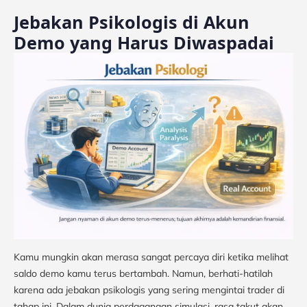
Jebakan Psikologis di Akun
Demo yang Harus Diwaspadai
Kamu mungkin akan merasa sangat percaya diri ketika melihat
saldo demo kamu terus bertambah. Namun, berhati-hatilah
karena ada jebakan psikologis yang sering mengintai trader di
tahap ini. Dalam dunia perdagangan simulasi, rasa takut akan