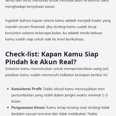
demo dan terus menunda untuk memulai akun riil karena takut
menghadapi kenyataan pasar.
Ingatlah bahwa tujuan utama kamu adalah menjadi trader yang
mandiri secara finansial. Jika strategi kamu sudah teruji
konsisten selama beberapa bulan, itu adalah tanda bahwa
kamu sudah siap untuk naik ke level berikutnya.
Check-list: Kapan Kamu Siap
Pindah ke Akun Real?
Sebelum kamu memutuskan untuk mempertaruhkan uang asli,
pastikan kamu sudah memenuhi indikator kesiapan berikut ini:
Konsistensi Profit
: Saldo virtual kamu menunjukkan tren
pertumbuhan yang stabil dalam jangka waktu minimal 1-3
bulan.
Penguasaan Emosi
: Kamu tetap tenang saat strategi tidak
berjalan sesuai rencana dan tidak melakukan “balas