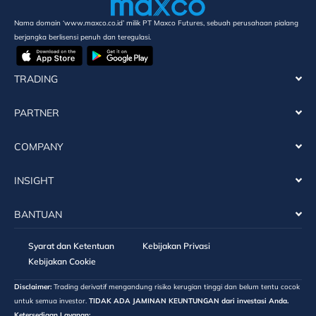
Nama domain ‘www.maxco.co.id’ milik PT Maxco Futures, sebuah perusahaan pialang
berjangka berlisensi penuh dan teregulasi.
TRADING
PARTNER
COMPANY
INSIGHT
BANTUAN
Syarat dan Ketentuan
Kebijakan Privasi
Kebijakan Cookie
Disclaimer:
Trading derivatif mengandung risiko kerugian tinggi dan belum tentu cocok
untuk semua investor.
TIDAK ADA JAMINAN KEUNTUNGAN dari investasi Anda.
Ketersediaan Layanan: