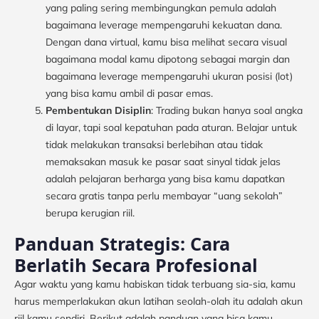
yang paling sering membingungkan pemula adalah
bagaimana leverage mempengaruhi kekuatan dana.
Dengan dana virtual, kamu bisa melihat secara visual
bagaimana modal kamu dipotong sebagai margin dan
bagaimana leverage mempengaruhi ukuran posisi (lot)
yang bisa kamu ambil di pasar emas.
Pembentukan Disiplin
: Trading bukan hanya soal angka
di layar, tapi soal kepatuhan pada aturan. Belajar untuk
tidak melakukan transaksi berlebihan atau tidak
memaksakan masuk ke pasar saat sinyal tidak jelas
adalah pelajaran berharga yang bisa kamu dapatkan
secara gratis tanpa perlu membayar “uang sekolah”
berupa kerugian riil.
Panduan Strategis: Cara
Berlatih Secara Profesional
Agar waktu yang kamu habiskan tidak terbuang sia-sia, kamu
harus memperlakukan akun latihan seolah-olah itu adalah akun
riil kamu sendiri. Berikut adalah panduan yang bisa kamu