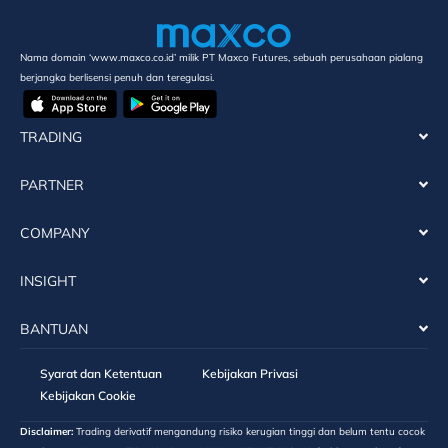
Nama domain ‘www.maxco.co.id’ milik PT Maxco Futures, sebuah perusahaan pialang
berjangka berlisensi penuh dan teregulasi.
TRADING
PARTNER
COMPANY
INSIGHT
BANTUAN
Syarat dan Ketentuan
Kebijakan Privasi
Kebijakan Cookie
Disclaimer:
Trading derivatif mengandung risiko kerugian tinggi dan belum tentu cocok