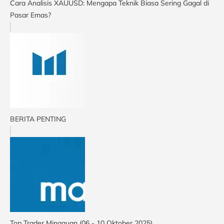
Cara Analisis XAUUSD: Mengapa Teknik Biasa Sering Gagal di
Pasar Emas?
BERITA PENTING
Top Trader Mingguan (06 - 10 Oktober 2025)