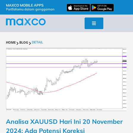
MAXCO MOBILE APPS
Portfoliomu dalam genggaman
HOME
BLOG
DETAIL
Analisa XAUUSD Hari Ini 20 November
2024: Ada Potensi Koreksi