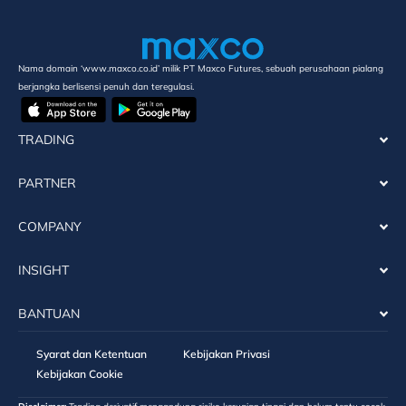
Nama domain ‘www.maxco.co.id’ milik PT Maxco Futures, sebuah perusahaan pialang
berjangka berlisensi penuh dan teregulasi.
TRADING
PARTNER
COMPANY
INSIGHT
BANTUAN
Syarat dan Ketentuan
Kebijakan Privasi
Kebijakan Cookie