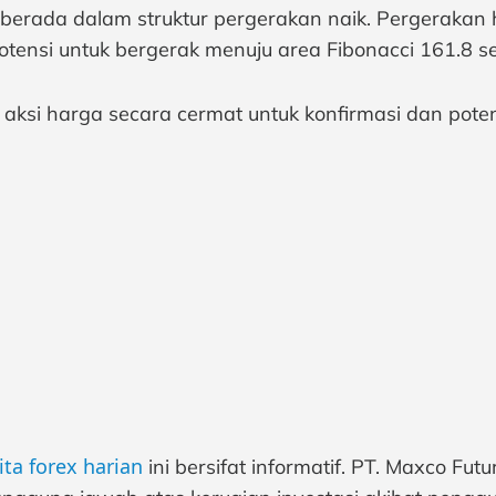
erada dalam struktur pergerakan naik. Pergerakan 
nsi untuk bergerak menuju area Fibonacci 161.8 seb
ksi harga secara cermat untuk konfirmasi dan potens
ita forex harian
ini bersifat informatif. PT. Maxco Fu