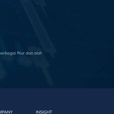
rbagai fitur dan alat
MPANY
INSIGHT