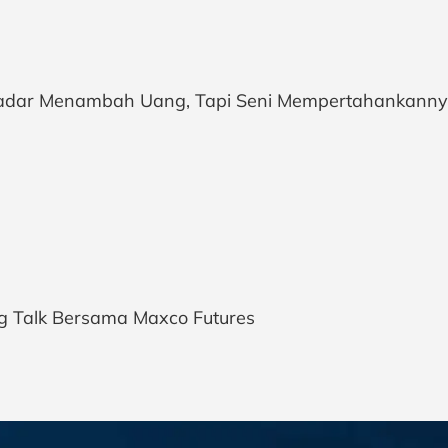
adar Menambah Uang, Tapi Seni Mempertahankann
ng Talk Bersama Maxco Futures