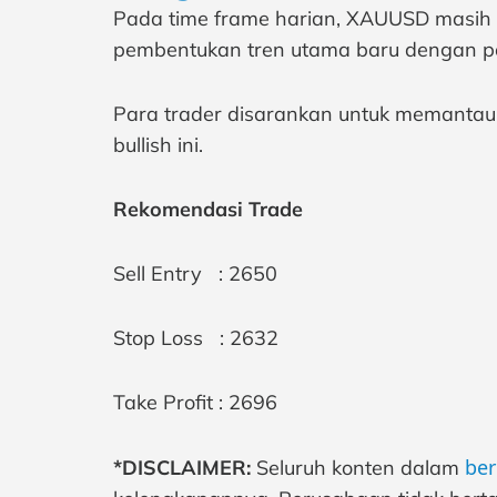
Pada time frame harian, XAUUSD masih b
pembentukan tren utama baru dengan pote
Para trader disarankan untuk memantau a
bullish ini.
Rekomendasi Trade
Sell Entry : 2650
Stop Loss : 2632
Take Profit : 2696
ber
*DISCLAIMER:
Seluruh konten dalam