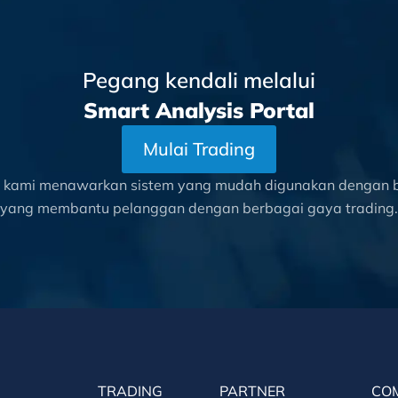
Pegang kendali melalui
Smart Analysis Portal
Mulai Trading
l kami menawarkan sistem yang mudah digunakan dengan be
yang membantu pelanggan dengan berbagai gaya trading.
TRADING
PARTNER
CO