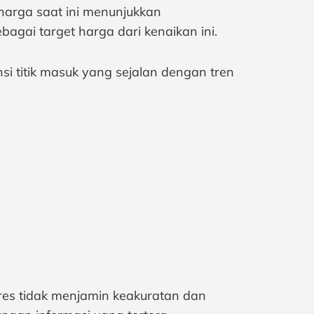
harga saat ini menunjukkan
agai target harga dari kenaikan ini.
i titik masuk yang sejalan dengan tren
tures tidak menjamin keakuratan dan