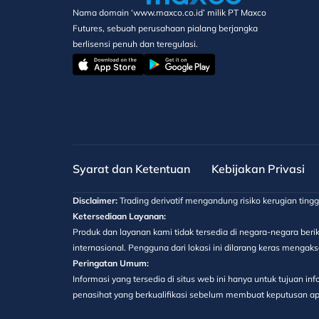
Nama domain ‘www.maxco.co.id’ milik PT Maxco
Futures, sebuah perusahaan pialang berjangka
berlisensi penuh dan teregulasi.
Syarat dan Ketentuan
Kebijakan Privasi
Disclaimer:
Trading derivatif mengandung risiko kerugian ting
Ketersediaan Layanan:
Produk dan layanan kami tidak tersedia di negara-negara berik
internasional. Pengguna dari lokasi ini dilarang keras menga
Peringatan Umum:
Informasi yang tersedia di situs web ini hanya untuk tujuan 
penasihat yang berkualifikasi sebelum membuat keputusan apa