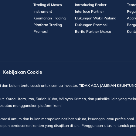
Trading di Maxco
Introducing Broker
Tent
Instrument
Interface Partner
Regu
Keamanan Trading
Dukungan Wakil Pialang
Acar
Platform Trading
Dukungan Promosi
Berg
Promosi
Berita Partner Maxco
Kont
Kebijakan Cookie
gi dan belum tentu cocok untuk semua investor.
TIDAK ADA JAMINAN KEUNTUNGAN
ut: Korea Utara, Iran, Suriah, Kuba, Wilayah Krimea, dan yurisdiksi lain yang m
kses atau menggunakan platform kami.
informasi umum dan bukan merupakan nasihat hukum, keuangan, atau profesional. S
 pun berdasarkan konten yang disajikan di sini. Penggunaan situs ini tunduk pa