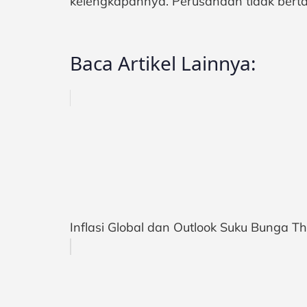
kelengkapannya. Perusahaan tidak berta
Baca Artikel Lainnya:
Inflasi Global dan Outlook Suku Bunga T