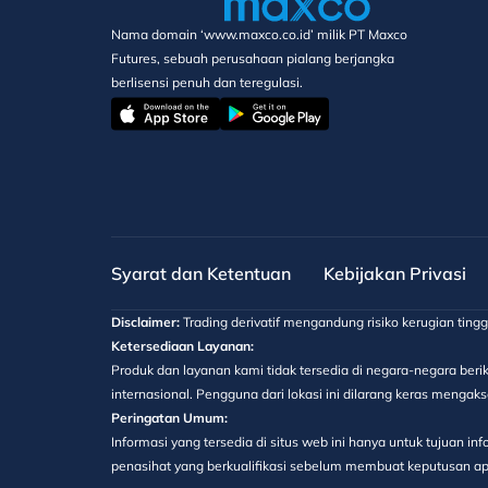
Nama domain ‘www.maxco.co.id’ milik PT Maxco
Futures, sebuah perusahaan pialang berjangka
berlisensi penuh dan teregulasi.
Syarat dan Ketentuan
Kebijakan Privasi
Disclaimer:
Trading derivatif mengandung risiko kerugian ting
Ketersediaan Layanan:
Produk dan layanan kami tidak tersedia di negara-negara berik
internasional. Pengguna dari lokasi ini dilarang keras menga
Peringatan Umum:
Informasi yang tersedia di situs web ini hanya untuk tujuan 
penasihat yang berkualifikasi sebelum membuat keputusan apa