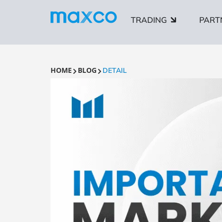
TRADING
PART
HOME
BLOG
DETAIL