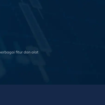
rbagai fitur dan alat