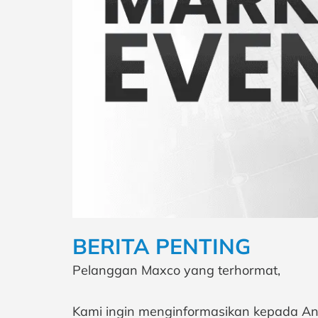
BERITA PENTING
Pelanggan Maxco yang terhormat,
Kami ingin menginformasikan kepada An