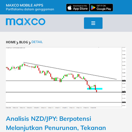
MAXCO MOBILE APPS
Portfoliomu dalam genggaman
HOME
BLOG
DETAIL
Analisis NZD/JPY: Berpotensi
Melanjutkan Penurunan, Tekanan