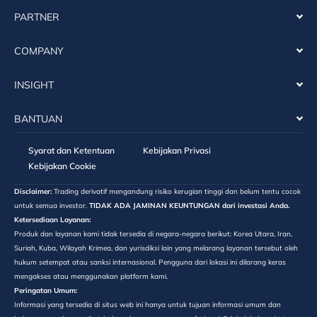
PARTNER
COMPANY
INSIGHT
BANTUAN
Syarat dan Ketentuan
Kebijakan Privasi
Kebijakan Cookie
Disclaimer:
Trading derivatif mengandung risiko kerugian tinggi dan belum tentu cocok
untuk semua investor.
TIDAK ADA JAMINAN KEUNTUNGAN dari investasi Anda.
Ketersediaan Layanan:
Produk dan layanan kami tidak tersedia di negara-negara berikut: Korea Utara, Iran,
Suriah, Kuba, Wilayah Krimea, dan yurisdiksi lain yang melarang layanan tersebut oleh
hukum setempat atau sanksi internasional. Pengguna dari lokasi ini dilarang keras
mengakses atau menggunakan platform kami.
Peringatan Umum:
Informasi yang tersedia di situs web ini hanya untuk tujuan informasi umum dan