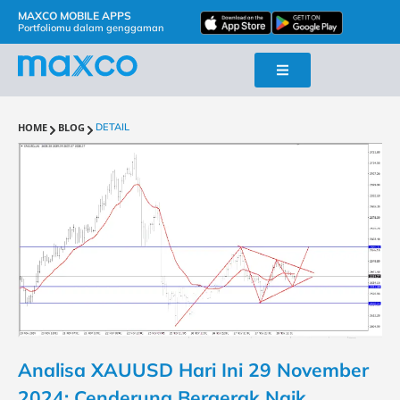
MAXCO MOBILE APPS
Portfoliomu dalam genggaman
HOME
BLOG
DETAIL
Analisa XAUUSD Hari Ini 29 November
2024: Cenderung Bergerak Naik