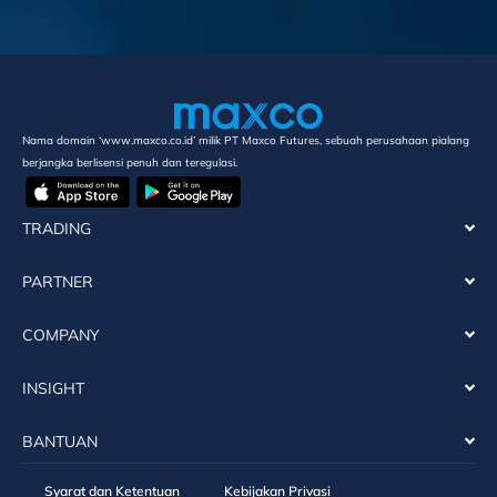
Nama domain ‘www.maxco.co.id’ milik PT Maxco Futures, sebuah perusahaan pialang
berjangka berlisensi penuh dan teregulasi.
TRADING
PARTNER
COMPANY
INSIGHT
BANTUAN
Syarat dan Ketentuan
Kebijakan Privasi