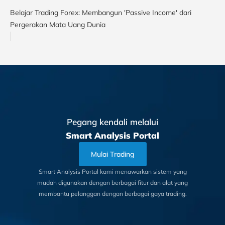
Belajar Trading Forex: Membangun 'Passive Income' dari
Pergerakan Mata Uang Dunia
Pegang kendali melalui
Smart Analysis Portal
Mulai Trading
Smart Analysis Portal kami menawarkan sistem yang
mudah digunakan dengan berbagai fitur dan alat yang
membantu pelanggan dengan berbagai gaya trading.