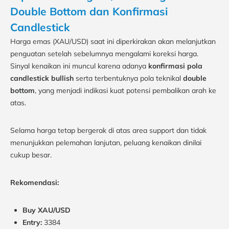
Double Bottom dan Konfirmasi
Candlestick
Harga emas (XAU/USD) saat ini diperkirakan akan melanjutkan
penguatan setelah sebelumnya mengalami koreksi harga.
Sinyal kenaikan ini muncul karena adanya
konfirmasi pola
candlestick bullish
serta terbentuknya pola teknikal
double
bottom
, yang menjadi indikasi kuat potensi pembalikan arah ke
atas.
Selama harga tetap bergerak di atas area support dan tidak
menunjukkan pelemahan lanjutan, peluang kenaikan dinilai
cukup besar.
Rekomendasi:
Buy XAU/USD
Entry:
3384