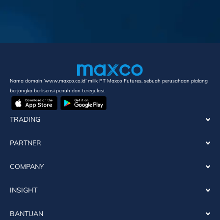
Nama domain ‘www.maxco.co.id’ milik PT Maxco Futures, sebuah perusahaan pialang
berjangka berlisensi penuh dan teregulasi.
TRADING
PARTNER
COMPANY
INSIGHT
BANTUAN