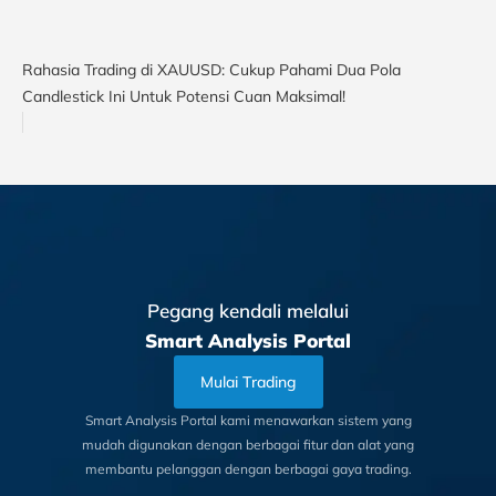
Rahasia Trading di XAUUSD: Cukup Pahami Dua Pola
Candlestick Ini Untuk Potensi Cuan Maksimal!
Pegang kendali melalui
Smart Analysis Portal
Mulai Trading
Smart Analysis Portal kami menawarkan sistem yang
mudah digunakan dengan berbagai fitur dan alat yang
membantu pelanggan dengan berbagai gaya trading.