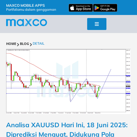
MAXCO MOBILE APPS
Portfoliomu dalam genggaman
HOME
BLOG
DETAIL
Analisa XAUUSD Hari Ini, 18 Juni 2025:
Diprediksi Menguat, Didukung Pola