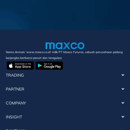
Nama domain ‘www.maxco.co.id’ milik PT Maxco Futures, sebuah perusahaan pialang
berjangka berlisensi penuh dan teregulasi.
TRADING
PARTNER
COMPANY
INSIGHT