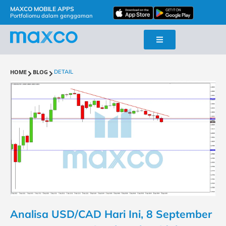
MAXCO MOBILE APPS
Portfoliomu dalam genggaman
HOME
BLOG
DETAIL
Analisa USD/CAD Hari Ini, 8 September