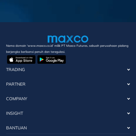
Nama domain ‘www.maxco.co.id’ milik PT Maxco Futures, sebuah perusahaan pialang
berjangka berlisensi penuh dan teregulasi.
TRADING
PARTNER
COMPANY
INSIGHT
BANTUAN