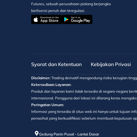
Futures, sebuah perusahaan pialang berjangka
berlisensi penuh dan teregulasi.
Syarat dan Ketentuan
Kebijakan Privasi
Disclaimer:
Trading derivatif mengandung risiko kerugian ting
Ketersediaan Layanan:
Produk dan layanan kami tidak tersedia di negara-negara berik
internasional. Pengguna dari lokasi ini dilarang keras menga
Peringatan Umum:
Informasi yang tersedia di situs web ini hanya untuk tujuan 
penasihat yang berkualifikasi sebelum membuat keputusan apa
Gedung Panin Pusat - Lantai Dasar