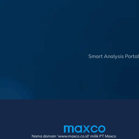
Smart Analysis Porta
Nama domain ‘www.maxco.co.id’ milik PT Maxco