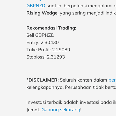
GBPNZD
saat ini berpotensi mengalami re
Rising Wedge
, yang sering menjadi indi
Rekomendasi Trading:
Sell GBPNZD
Entry: 2.30430
Take Profit: 2.29089
Stoploss: 2.31293
ber
*DISCLAIMER:
Seluruh konten dalam
kelengkapannya. Perusahaan tidak berta
Investasi terbaik adalah investasi pada
Gabung sekarang
Jumat.
!