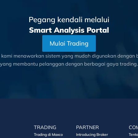
Pegang kendali melalui
Smart Analysis Portal
Mulai Trading
l kami menawarkan sistem yang mudah digunakan dengan be
yang membantu pelanggan dengan berbagai gaya trading.
TRADING
PARTNER
CO
Trading di Maxco
Introducing Broker
Tent