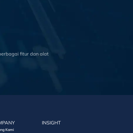
rbagai fitur dan alat
MPANY
INSIGHT
ang Kami