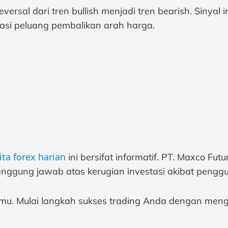
versal dari tren bullish menjadi tren bearish. Sinyal
kasi peluang pembalikan arah harga.
ita forex harian
ini bersifat informatif. PT. Maxco Fu
nggung jawab atas kerugian investasi akibat penggu
 ilmu. Mulai langkah sukses trading Anda dengan meng