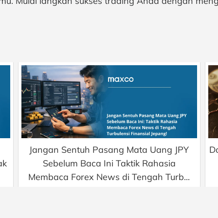
 ilmu. Mulai langkah sukses trading Anda dengan meng
Jangan Sentuh Pasang Mata Uang JPY
D
ak
Sebelum Baca Ini Taktik Rahasia
Membaca Forex News di Tengah Turb...