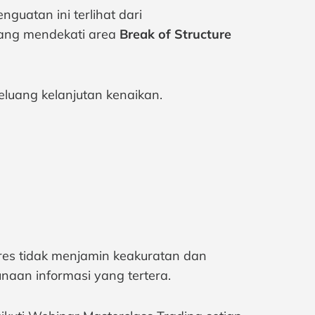
enguatan ini terlihat dari
yang mendekati area
Break of Structure
uang kelanjutan kenaikan.
tures tidak menjamin keakuratan dan
naan informasi yang tertera.