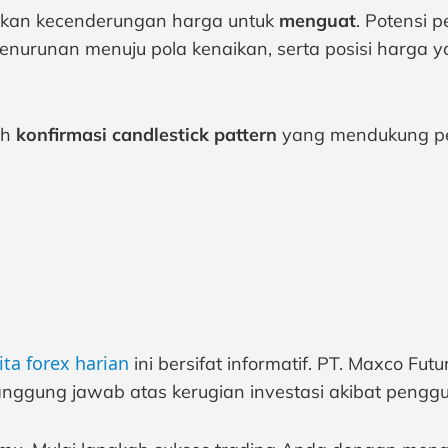
kkan kecenderungan harga untuk
menguat
. Potensi p
enurunan menuju pola kenaikan, serta posisi harga 
leh
konfirmasi candlestick pattern
yang mendukung pel
ita forex harian
ini bersifat informatif. PT. Maxco Fu
nggung jawab atas kerugian investasi akibat penggu