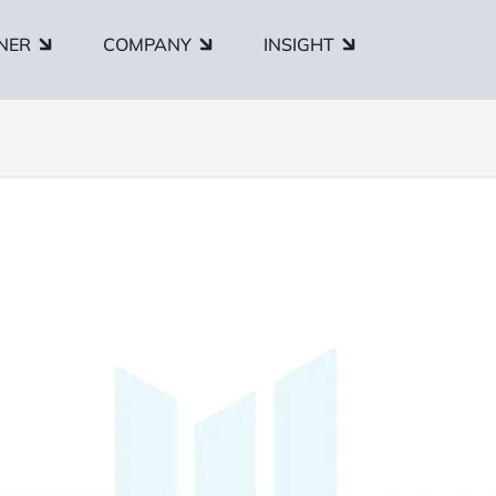
NER
COMPANY
INSIGHT