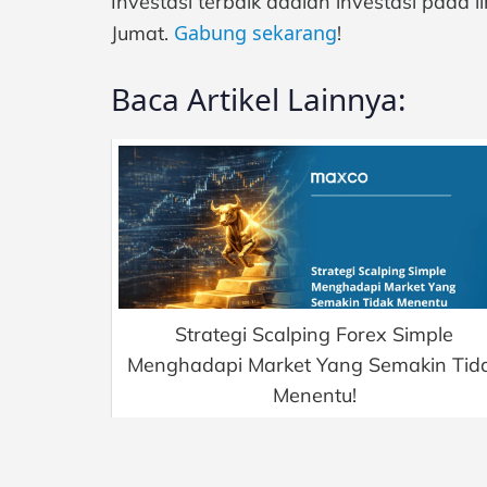
Investasi terbaik adalah investasi pada
Gabung sekarang
Jumat.
!
Baca Artikel Lainnya:
Strategi Scalping Forex Simple
Menghadapi Market Yang Semakin Tid
Menentu!