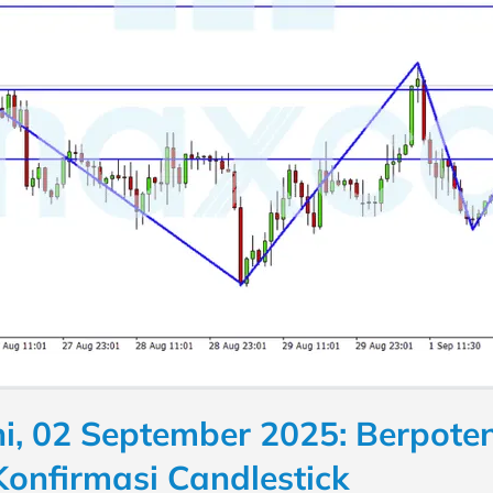
i, 02 September 2025: Berpote
Konfirmasi Candlestick