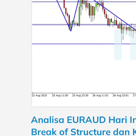
Analisa EURAUD Hari In
Break of Structure dan 