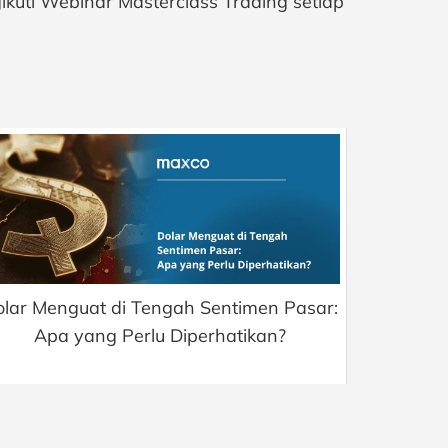
ikuti Webinar Masterclass Trading setiap
olar Menguat di Tengah Sentimen Pasar:
Apa yang Perlu Diperhatikan?