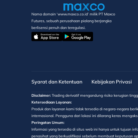
Nama domain ‘www.maxco.co.id’ milik PT Maxco
Futures, sebuah perusahaan pialang berjangka
berlisensi penuh dan teregulasi.
Syarat dan Ketentuan
Kebijakan Privasi
Disclaimer:
Trading derivatif mengandung risiko kerugian ting
Ketersediaan Layanan:
Produk dan layanan kami tidak tersedia di negara-negara berik
internasional. Pengguna dari lokasi ini dilarang keras menga
Peringatan Umum:
Informasi yang tersedia di situs web ini hanya untuk tujuan 
penasihat yang berkualifikasi sebelum membuat keputusan apa