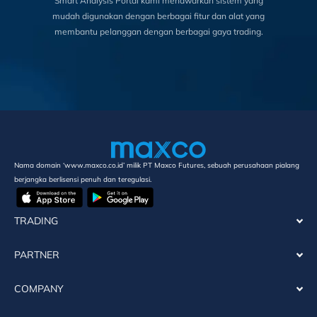
Smart Analysis Portal kami menawarkan sistem yang
mudah digunakan dengan berbagai fitur dan alat yang
membantu pelanggan dengan berbagai gaya trading.
Nama domain ‘www.maxco.co.id’ milik PT Maxco Futures, sebuah perusahaan pialang
berjangka berlisensi penuh dan teregulasi.
TRADING
PARTNER
COMPANY