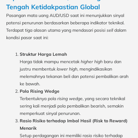
Tengah Ketidakpastian Global
Pasangan mata uang AUD/USD saat ini menunjukkan sinyal
potensi penurunan berdasarkan beberapa indikator teknikal.
Terdapat tiga alasan utama yang mendasari posisi
sell
dalam
kondisi pasar saat ini:
Struktur Harga Lemah
Harga tidak mampu mencetak
higher high
baru dan
justru membentuk
lower high
, mengindikasikan
melemahnya tekanan beli dan potensi pembalikan arah
ke bawah.
Pola Rising Wedge
Terbentuknya pola
rising wedge
, yang secara teknikal
sering kali menjadi pola pembalikan bearish, semakin
memperkuat sinyal penurunan.
Rasio Risiko terhadap Imbal Hasil (Risk to Reward)
Menarik
Setup perdagangan ini memiliki rasio risiko terhadap