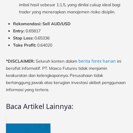
imbal hasil sebesar 1:1.5, yang dinilai cukup ideal bagi
trader yang menerapkan manajemen risiko disiplin.
Rekomendasi: Sell AUD/USD
Entry:
0.65817
Stop Loss:
0.65336
Take Profit:
0.64020
berita forex harian
*DISCLAIMER:
Seluruh konten dalam
ini
bersifat informatif. PT. Maxco Futures tidak menjamin
keakuratan dan kelengkapannya. Perusahaan tidak
bertanggung jawab atas kerugian investasi akibat penggunaan
informasi yang tertera.
Baca Artikel Lainnya: