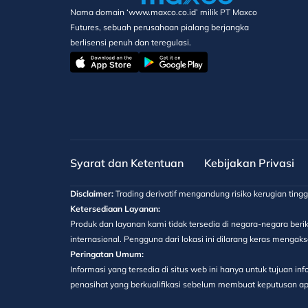
Nama domain ‘www.maxco.co.id’ milik PT Maxco
Futures, sebuah perusahaan pialang berjangka
berlisensi penuh dan teregulasi.
Syarat dan Ketentuan
Kebijakan Privasi
Disclaimer:
Trading derivatif mengandung risiko kerugian ting
Ketersediaan Layanan:
Produk dan layanan kami tidak tersedia di negara-negara berik
internasional. Pengguna dari lokasi ini dilarang keras menga
Peringatan Umum:
Informasi yang tersedia di situs web ini hanya untuk tujuan 
penasihat yang berkualifikasi sebelum membuat keputusan apa