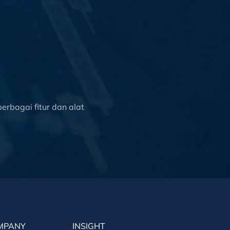
rbagai fitur dan alat
MPANY
INSIGHT