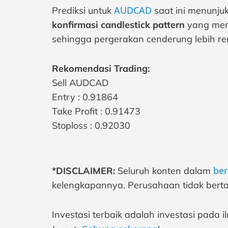
AUDCAD
Prediksi untuk
saat ini menunju
konfirmasi candlestick pattern
yang memp
sehingga pergerakan cenderung lebih re
Rekomendasi Trading:
Sell AUDCAD
Entry : 0.91864
Take Profit : 0.91473
Stoploss : 0.92030
ber
*DISCLAIMER:
Seluruh konten dalam
kelengkapannya. Perusahaan tidak berta
Investasi terbaik adalah investasi pada