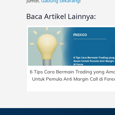
Gabung sekarang
Jumat.
!
Baca Artikel Lainnya:
6 Tips Cara Bermain Trading yang Am
Untuk Pemula Anti Margin Call di Fore