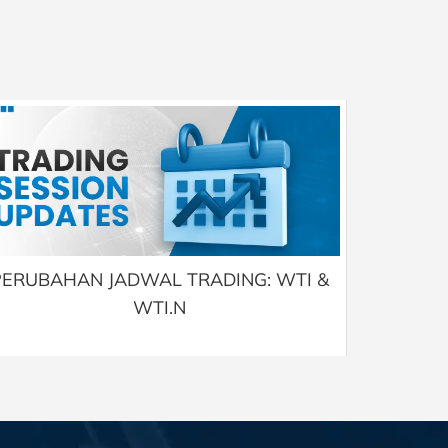
PERUBAHAN JADWAL TRADING: WTI &
WTI.N