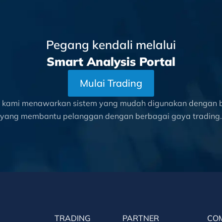
Pegang kendali melalui
Smart Analysis Portal
Mulai Trading
l kami menawarkan sistem yang mudah digunakan dengan be
yang membantu pelanggan dengan berbagai gaya trading.
TRADING
PARTNER
CO