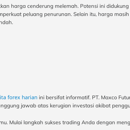
kkan harga cenderung melemah. Potensi ini didukung
erkuat peluang penurunan. Selain itu, harga masih 
ndah.
ita forex harian
ini bersifat informatif. PT. Maxco Fu
nggung jawab atas kerugian investasi akibat penggu
 ilmu. Mulai langkah sukses trading Anda dengan meng