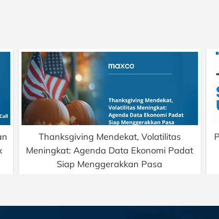
an
Thanksgiving Mendekat, Volatilitas
x
Meningkat: Agenda Data Ekonomi Padat
Siap Menggerakkan Pasa