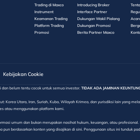
Trading di Maxco
Introducing Broker
Tent
Instrument
Interface Partner
Regu
Keamanan Trading
Dukungan Wakil Pialang
Acar
Platform Trading
Dukungan Promosi
Berg
Promosi
Berita Partner Maxco
Kont
Kebijakan Cookie
gi dan belum tentu cocok untuk semua investor.
TIDAK ADA JAMINAN KEUNTUNGAN
ut: Korea Utara, Iran, Suriah, Kuba, Wilayah Krimea, dan yurisdiksi lain yang m
kses atau menggunakan platform kami.
informasi umum dan bukan merupakan nasihat hukum, keuangan, atau profesional. S
 pun berdasarkan konten yang disajikan di sini. Penggunaan situs ini tunduk pa