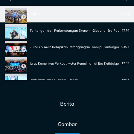
Highlight
01:11
Tantangan dan Perkembangan Ekonomi Global di Era Pasca Pande
52:16
Zulhas & Arah Kebijakan Perdagangan Hadapi Tantangan Global
03:25
Jurus Kemenkeu Perkuat Motor Pemulihan di Era Ketidakpastian
12:03
Prakiraan Pasar Saham Global
18:57
Perkembangan Tren dari Pasar Berjangka Global
23:13
Berita
Gambar