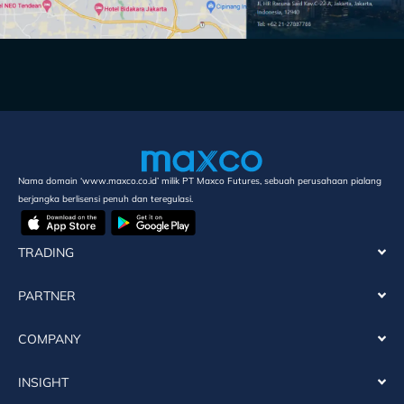
Nama domain ‘www.maxco.co.id’ milik PT Maxco Futures, sebuah perusahaan pialang
berjangka berlisensi penuh dan teregulasi.
TRADING
PARTNER
COMPANY
INSIGHT