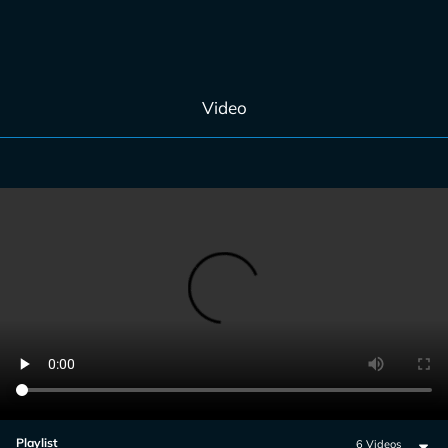
Video
Playlist
6 Videos