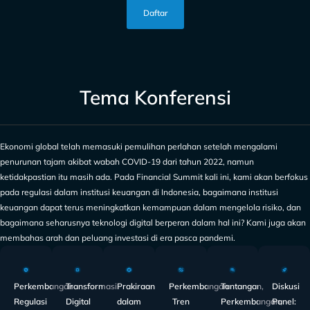
Daftar
Tema Konferensi
Ekonomi global telah memasuki pemulihan perlahan setelah mengalami
penurunan tajam akibat wabah COVID-19 dari tahun 2022, namun
ketidakpastian itu masih ada. Pada Financial Summit kali ini, kami akan berfokus
pada regulasi dalam institusi keuangan di Indonesia, bagaimana institusi
keuangan dapat terus meningkatkan kemampuan dalam mengelola risiko, dan
bagaimana seharusnya teknologi digital berperan dalam hal ini? Kami juga akan
membahas arah dan peluang investasi di era pasca pandemi.
Perkembangan
Transformasi
Prakiraan
Perkembangan
Tantangan,
Diskusi
Regulasi
Digital
dalam
Tren
Perkembangan,
Panel: