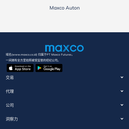
Maxco Auton
域名(www.maxco.co.id) 归属于PT Maxco Futures，
一间拥有全方里拍照被受监管的经纪公司。
交易
代理
公司
洞察力